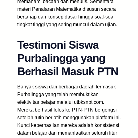
memahami bacaan dan menulis. Sementara
materi Penalaran Matematika disusun secara
bertahap dari konsep dasar hingga soal-soal
tingkat tinggi yang sering muncul dalam ujian.
Testimoni Siswa
Purbalingga yang
Berhasil Masuk PTN
Banyak siswa dari berbagai daerah termasuk
Purbalingga yang telah membuktikan
efektivitas belajar melalui utbksnbt.com.
Mereka berhasil lolos ke PTN-PTN bergengsi
setelah rutin berlatih menggunakan platform ini.
Kunci keberhasilan mereka adalah konsistensi
dalam belajar dan memanfaatkan seluruh fitur