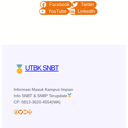
Facebook
Twitter
YouTube
LinkedIn
UTBK SNBT
Informasi Masuk Kampus Impian
Info SNBT & SNBP Terupdate
CP: 0813-3620-4554(WA)
Facebook
Twitter
YouTube
LinkedIn