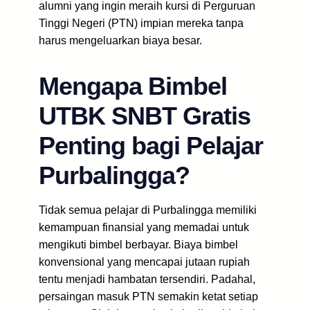
alumni yang ingin meraih kursi di Perguruan
Tinggi Negeri (PTN) impian mereka tanpa
harus mengeluarkan biaya besar.
Mengapa Bimbel
UTBK SNBT Gratis
Penting bagi Pelajar
Purbalingga?
Tidak semua pelajar di Purbalingga memiliki
kemampuan finansial yang memadai untuk
mengikuti bimbel berbayar. Biaya bimbel
konvensional yang mencapai jutaan rupiah
tentu menjadi hambatan tersendiri. Padahal,
persaingan masuk PTN semakin ketat setiap