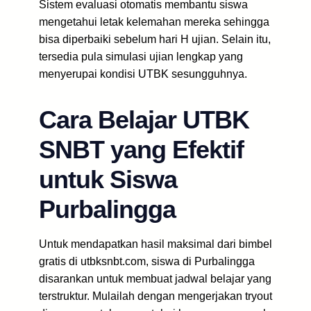
Sistem evaluasi otomatis membantu siswa
mengetahui letak kelemahan mereka sehingga
bisa diperbaiki sebelum hari H ujian. Selain itu,
tersedia pula simulasi ujian lengkap yang
menyerupai kondisi UTBK sesungguhnya.
Cara Belajar UTBK
SNBT yang Efektif
untuk Siswa
Purbalingga
Untuk mendapatkan hasil maksimal dari bimbel
gratis di utbksnbt.com, siswa di Purbalingga
disarankan untuk membuat jadwal belajar yang
terstruktur. Mulailah dengan mengerjakan tryout