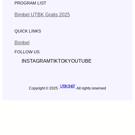
PROGRAM LIST
Bimbel UTBK Gratis 2025
QUICK LINKS
Bimbel
FOLLOW US
INSTAGRAM
TIKTOK
YOUTUBE
UTBK SNBT
Copyright © 2025 ·
· All rights reserved