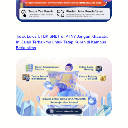
Tidak Lolos UTBK SNBT di PTN? Jangan Khawatir,
Ini Jalan Terbaikmu untuk Tetap Kuliah di Kampus
Berkualitas