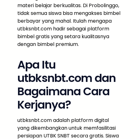
materi belajar berkualitas. Di Probolinggo,
tidak semua siswa bisa mengakses bimbel
berbayar yang mahal. Itulah mengapa
utbksnbt.com hadir sebagai platform
bimbel gratis yang setara kualitasnya
dengan bimbel premium.
Apa Itu
utbksnbt.com dan
Bagaimana Cara
Kerjanya?
utbksnbt.com adalah platform digital
yang dikembangkan untuk memfasilitasi
persiapan UTBK SNBT secara gratis. Siswa