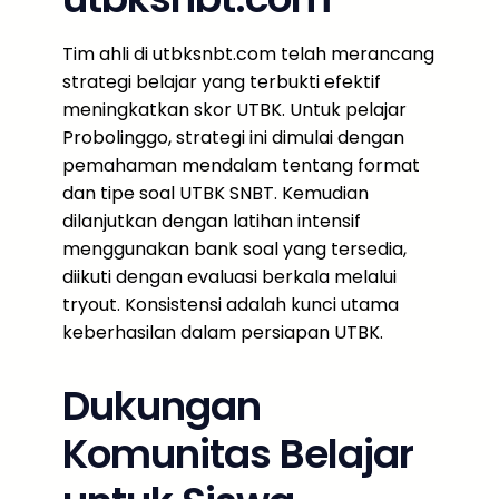
Tim ahli di utbksnbt.com telah merancang
strategi belajar yang terbukti efektif
meningkatkan skor UTBK. Untuk pelajar
Probolinggo, strategi ini dimulai dengan
pemahaman mendalam tentang format
dan tipe soal UTBK SNBT. Kemudian
dilanjutkan dengan latihan intensif
menggunakan bank soal yang tersedia,
diikuti dengan evaluasi berkala melalui
tryout. Konsistensi adalah kunci utama
keberhasilan dalam persiapan UTBK.
Dukungan
Komunitas Belajar