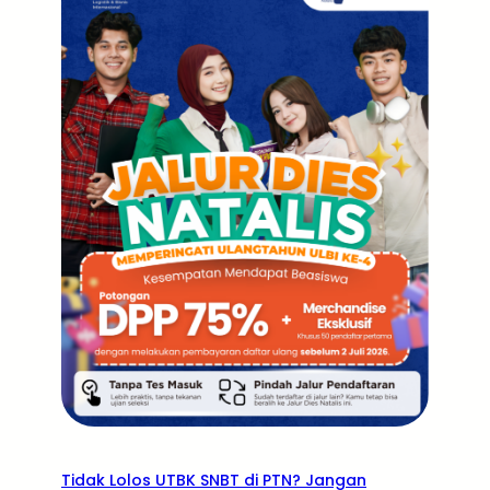
Tidak Lolos UTBK SNBT di PTN? Jangan