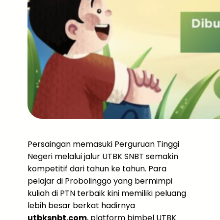
Persaingan memasuki Perguruan Tinggi
Negeri melalui jalur UTBK SNBT semakin
kompetitif dari tahun ke tahun. Para
pelajar di Probolinggo yang bermimpi
kuliah di PTN terbaik kini memiliki peluang
lebih besar berkat hadirnya
utbksnbt.com
, platform bimbel UTBK