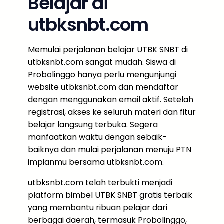
Belajar di
utbksnbt.com
Memulai perjalanan belajar UTBK SNBT di
utbksnbt.com sangat mudah. Siswa di
Probolinggo hanya perlu mengunjungi
website utbksnbt.com dan mendaftar
dengan menggunakan email aktif. Setelah
registrasi, akses ke seluruh materi dan fitur
belajar langsung terbuka. Segera
manfaatkan waktu dengan sebaik-
baiknya dan mulai perjalanan menuju PTN
impianmu bersama utbksnbt.com.
utbksnbt.com telah terbukti menjadi
platform bimbel UTBK SNBT gratis terbaik
yang membantu ribuan pelajar dari
berbagai daerah, termasuk Probolinggo,