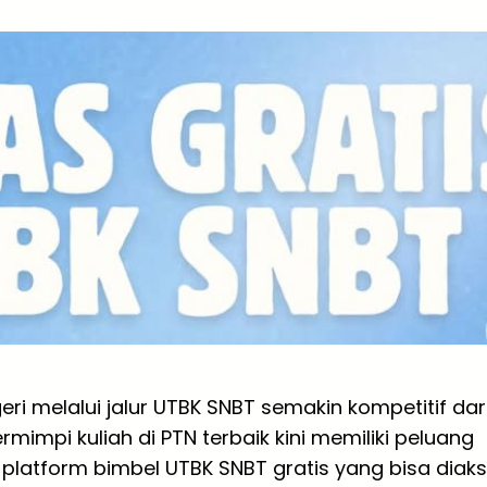
i melalui jalur UTBK SNBT semakin kompetitif dar
ermimpi kuliah di PTN terbaik kini memiliki peluang
, platform bimbel UTBK SNBT gratis yang bisa diak