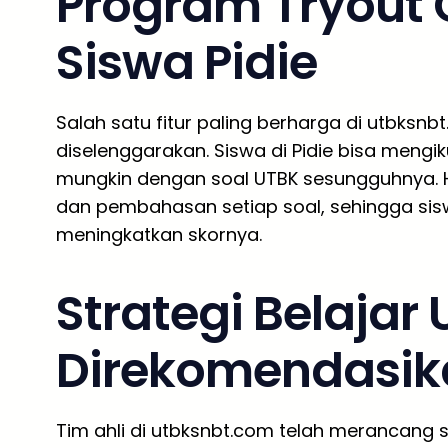
Program Tryout O
Siswa Pidie
Salah satu fitur paling berharga di utbksnb
diselenggarakan. Siswa di Pidie bisa mengi
mungkin dengan soal UTBK sesungguhnya. H
dan pembahasan setiap soal, sehingga sisw
meningkatkan skornya.
Strategi Belajar
Direkomendasik
Tim ahli di utbksnbt.com telah merancang st