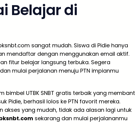
 Belajar di
tbksnbt.com sangat mudah. Siswa di Pidie hanya
an mendaftar dengan menggunakan email aktif.
dan fitur belajar langsung terbuka. Segera
dan mulai perjalanan menuju PTN impianmu
orm bimbel UTBK SNBT gratis terbaik yang memban
k Pidie, berhasil lolos ke PTN favorit mereka.
an akses yang mudah, tidak ada alasan lagi untuk
bksnbt.com
sekarang dan mulai perjalananmu