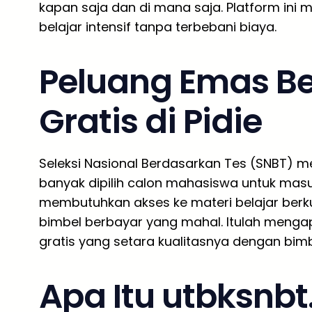
kapan saja dan di mana saja. Platform ini m
belajar intensif tanpa terbebani biaya.
Peluang Emas Be
Gratis di Pidie
Seleksi Nasional Berdasarkan Tes (SNBT) mel
banyak dipilih calon mahasiswa untuk mas
membutuhkan akses ke materi belajar berkua
bimbel berbayar yang mahal. Itulah menga
gratis yang setara kualitasnya dengan bim
Apa Itu utbksnb