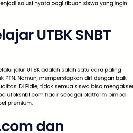
enjadi solusi nyata bagi ribuan siswa yang ingin
lajar UTBK SNBT
alui jalur UTBK adalah salah satu cara paling
uk PTN. Namun, mempersiapkan diri dengan baik
litas. Di Pidie, tidak semua siswa bisa mengakse
pa utbksnbt.com hadir sebagai platform bimbel
bel premium.
t.com dan