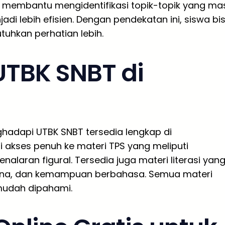
ni membantu mengidentifikasi topik-topik yang ma
adi lebih efisien. Dengan pendekatan ini, siswa bi
uhkan perhatian lebih.
UTBK SNBT di
hadapi UTBK SNBT tersedia lengkap di
rti akses penuh ke materi TPS yang meliputi
nalaran figural. Tersedia juga materi literasi yan
ana, dan kemampuan berbahasa. Semua materi
mudah dipahami.