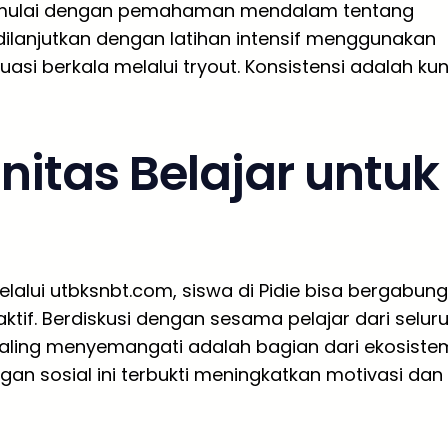
ini dimulai dengan pemahaman mendalam tentang
dilanjutkan dengan latihan intensif menggunakan
uasi berkala melalui tryout. Konsistensi adalah kun
tas Belajar untuk
Melalui utbksnbt.com, siswa di Pidie bisa bergabung
tif. Berdiskusi dengan sesama pelajar dari selur
a saling menyemangati adalah bagian dari ekosiste
an sosial ini terbukti meningkatkan motivasi dan