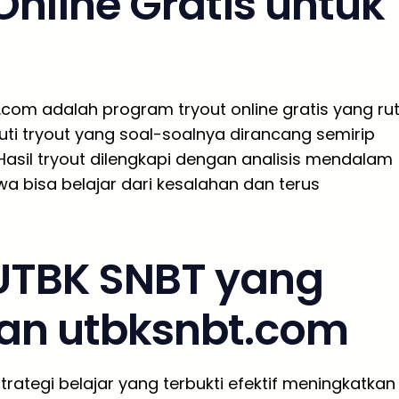
nline Gratis untuk
t.com adalah program tryout online gratis yang rut
kuti tryout yang soal-soalnya dirancang semirip
asil tryout dilengkapi dengan analisis mendalam
a bisa belajar dari kesalahan dan terus
 UTBK SNBT yang
an utbksnbt.com
rategi belajar yang terbukti efektif meningkatkan