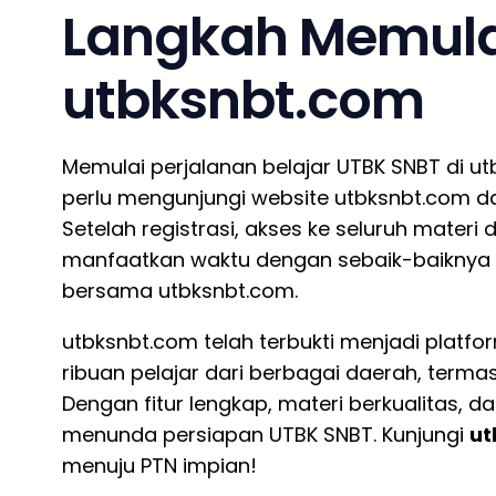
Langkah Memulai
utbksnbt.com
Memulai perjalanan belajar UTBK SNBT di u
perlu mengunjungi website utbksnbt.com d
Setelah registrasi, akses ke seluruh materi 
manfaatkan waktu dengan sebaik-baiknya 
bersama utbksnbt.com.
utbksnbt.com telah terbukti menjadi platf
ribuan pelajar dari berbagai daerah, termasu
Dengan fitur lengkap, materi berkualitas, d
menunda persiapan UTBK SNBT. Kunjungi
ut
menuju PTN impian!