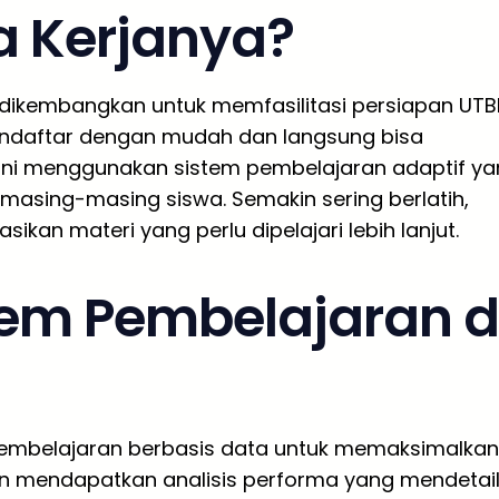
 Kerjanya?
 dikembangkan untuk memfasilitasi persiapan UTB
mendaftar dengan mudah dan langsung bisa
 ini menggunakan sistem pembelajaran adaptif y
sing-masing siswa. Semakin sering berlatih,
an materi yang perlu dipelajari lebih lanjut.
em Pembelajaran d
mbelajaran berbasis data untuk memaksimalkan
 akan mendapatkan analisis performa yang mendetai