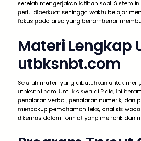
setelah mengerjakan latihan soal. Sistem i
perlu diperkuat sehingga waktu belajar menj
fokus pada area yang benar-benar membut
Materi Lengkap 
utbksnbt.com
Seluruh materi yang dibutuhkan untuk meng
utbksnbt.com. Untuk siswa di Pidie, ini bera
penalaran verbal, penalaran numerik, dan pe
mencakup pemahaman teks, analisis wac
dikemas dalam format yang menarik dan 