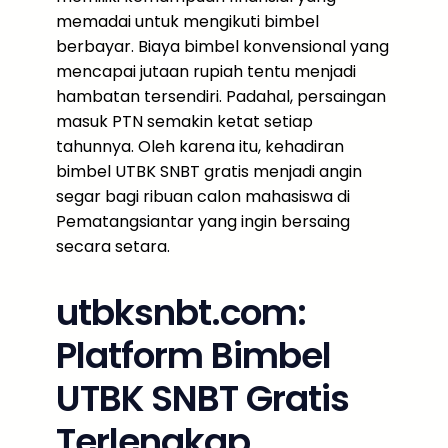
memadai untuk mengikuti bimbel
berbayar. Biaya bimbel konvensional yang
mencapai jutaan rupiah tentu menjadi
hambatan tersendiri. Padahal, persaingan
masuk PTN semakin ketat setiap
tahunnya. Oleh karena itu, kehadiran
bimbel UTBK SNBT gratis menjadi angin
segar bagi ribuan calon mahasiswa di
Pematangsiantar yang ingin bersaing
secara setara.
utbksnbt.com:
Platform Bimbel
UTBK SNBT Gratis
Terlengkap