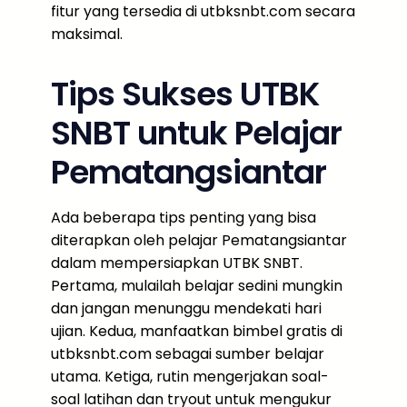
fitur yang tersedia di utbksnbt.com secara
maksimal.
Tips Sukses UTBK
SNBT untuk Pelajar
Pematangsiantar
Ada beberapa tips penting yang bisa
diterapkan oleh pelajar Pematangsiantar
dalam mempersiapkan UTBK SNBT.
Pertama, mulailah belajar sedini mungkin
dan jangan menunggu mendekati hari
ujian. Kedua, manfaatkan bimbel gratis di
utbksnbt.com sebagai sumber belajar
utama. Ketiga, rutin mengerjakan soal-
soal latihan dan tryout untuk mengukur