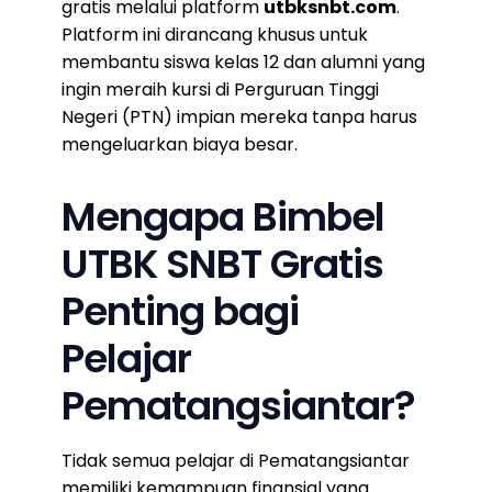
gratis melalui platform
utbksnbt.com
.
Platform ini dirancang khusus untuk
membantu siswa kelas 12 dan alumni yang
ingin meraih kursi di Perguruan Tinggi
Negeri (PTN) impian mereka tanpa harus
mengeluarkan biaya besar.
Mengapa Bimbel
UTBK SNBT Gratis
Penting bagi
Pelajar
Pematangsiantar?
Tidak semua pelajar di Pematangsiantar
memiliki kemampuan finansial yang