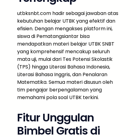
utbksnbt.com hadir sebagai jawaban atas
kebutuhan belajar UTBK yang efektif dan
efisien. Dengan mengakses platform ini,
siswa di Pematangsiantar bisa
mendapatkan materi belajar UTBK SNBT
yang komprehensif mencakup seluruh
mata uji, mulai dari Tes Potensi Skolastik
(TPS) hingga Literasi Bahasa Indonesia,
Literasi Bahasa Inggris, dan Penalaran
Matematika. Semua materi disusun oleh
tim pengajar berpengalaman yang
memahami pola soal UTBK terkini.
Fitur Unggulan
Bimbel Gratis di