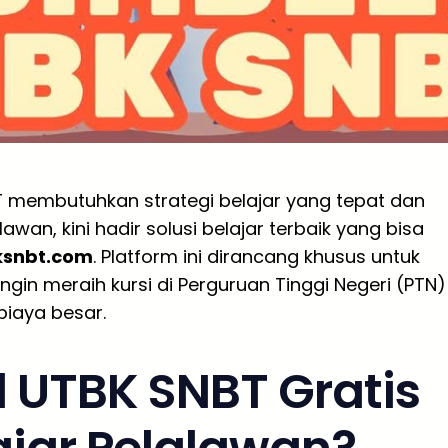
 membutuhkan strategi belajar yang tepat dan
lawan, kini hadir solusi belajar terbaik yang bisa
ksnbt.com
. Platform ini dirancang khusus untuk
gin meraih kursi di Perguruan Tinggi Negeri (PTN)
iaya besar.
 UTBK SNBT Gratis