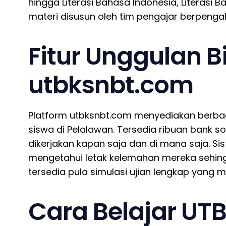
hingga Literasi Bahasa Indonesia, Literasi
materi disusun oleh tim pengajar berpenga
Fitur Unggulan B
utbksnbt.com
Platform utbksnbt.com menyediakan berbag
siswa di Pelalawan. Tersedia ribuan bank 
dikerjakan kapan saja dan di mana saja. S
mengetahui letak kelemahan mereka sehingga 
tersedia pula simulasi ujian lengkap yang 
Cara Belajar UTB