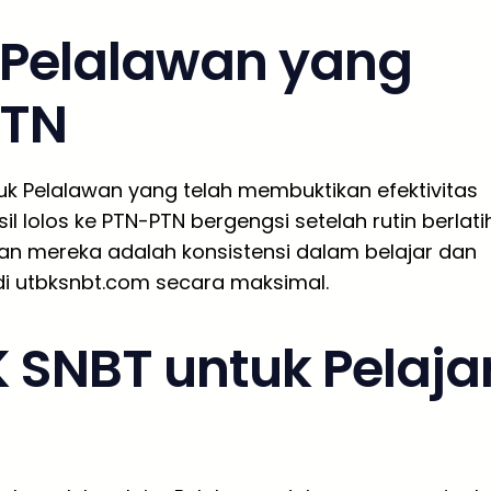
 Pelalawan yang
PTN
k Pelalawan yang telah membuktikan efektivitas
l lolos ke PTN-PTN bergengsi setelah rutin berlati
lan mereka adalah konsistensi dalam belajar dan
di utbksnbt.com secara maksimal.
 SNBT untuk Pelaja