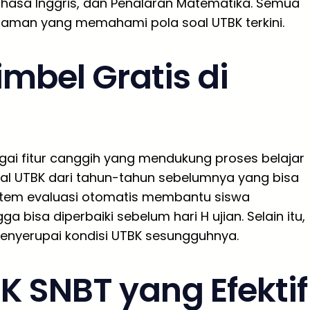
 Bahasa Inggris, dan Penalaran Matematika. Semua
laman yang memahami pola soal UTBK terkini.
imbel Gratis di
ai fitur canggih yang mendukung proses belajar
soal UTBK dari tahun-tahun sebelumnya yang bisa
istem evaluasi otomatis membantu siswa
bisa diperbaiki sebelum hari H ujian. Selain itu,
menyerupai kondisi UTBK sesungguhnya.
K SNBT yang Efektif