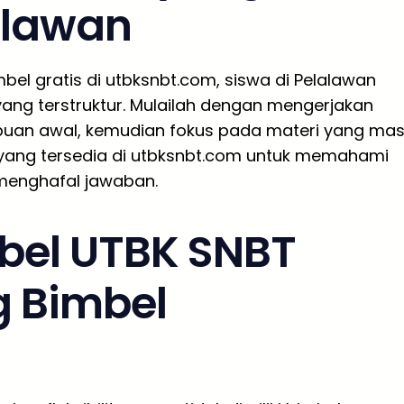
alawan
el gratis di utbksnbt.com, siswa di Pelalawan
ang terstruktur. Mulailah dengan mengerjakan
uan awal, kemudian fokus pada materi yang mas
yang tersedia di utbksnbt.com untuk memahami
menghafal jawaban.
bel UTBK SNBT
g Bimbel