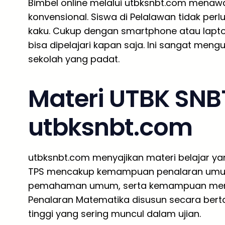
Bimbel online melalui utbksnbt.com menawark
konvensional. Siswa di Pelalawan tidak perl
kaku. Cukup dengan smartphone atau laptop
bisa dipelajari kapan saja. Ini sangat meng
sekolah yang padat.
Materi UTBK SNB
utbksnbt.com
utbksnbt.com menyajikan materi belajar yan
TPS mencakup kemampuan penalaran umum
pemahaman umum, serta kemampuan mema
Penalaran Matematika disusun secara berta
tinggi yang sering muncul dalam ujian.