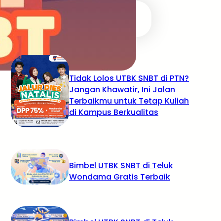
RECENT POSTS
Tidak Lolos UTBK SNBT di PTN?
Jangan Khawatir, Ini Jalan
Terbaikmu untuk Tetap Kuliah
di Kampus Berkualitas
Bimbel UTBK SNBT di Teluk
Wondama Gratis Terbaik