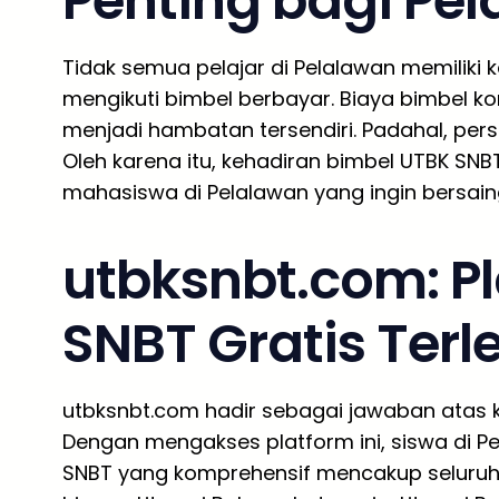
Penting bagi Pel
Tidak semua pelajar di Pelalawan memilik
mengikuti bimbel berbayar. Biaya bimbel k
menjadi hambatan tersendiri. Padahal, per
Oleh karena itu, kehadiran bimbel UTBK SNB
mahasiswa di Pelalawan yang ingin bersain
utbksnbt.com: P
SNBT Gratis Ter
utbksnbt.com hadir sebagai jawaban atas ke
Dengan mengakses platform ini, siswa di P
SNBT yang komprehensif mencakup seluruh ma