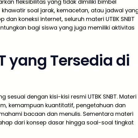
an fleksibilitas yang tidak dimiliki bimbel
u khawatir soal jarak, kemacetan, atau jadwal yan
 dan koneksi internet, seluruh materi UTBK SNBT
untungkan bagi siswa yang juga memiliki aktivitas
T yang Tersedia di
g sesuai dengan kisi-kisi resmi UTBK SNBT. Materi
, kemampuan kuantitatif, pengetahuan dan
hami bacaan dan menulis. Sementara materi
hap dari konsep dasar hingga soal-soal tingkat