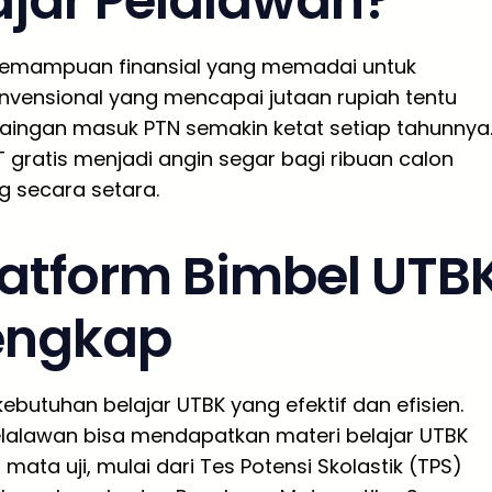
ajar Pelalawan?
i kemampuan finansial yang memadai untuk
onvensional yang mencapai jutaan rupiah tentu
saingan masuk PTN semakin ketat setiap tahunnya
T gratis menjadi angin segar bagi ribuan calon
g secara setara.
latform Bimbel UTB
lengkap
butuhan belajar UTBK yang efektif dan efisien.
elalawan bisa mendapatkan materi belajar UTBK
ta uji, mulai dari Tes Potensi Skolastik (TPS)