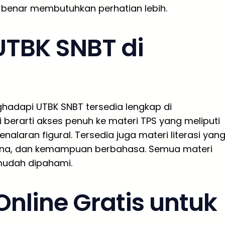
r-benar membutuhkan perhatian lebih.
UTBK SNBT di
hadapi UTBK SNBT tersedia lengkap di
i berarti akses penuh ke materi TPS yang meliputi
nalaran figural. Tersedia juga materi literasi yan
ana, dan kemampuan berbahasa. Semua materi
mudah dipahami.
nline Gratis untuk