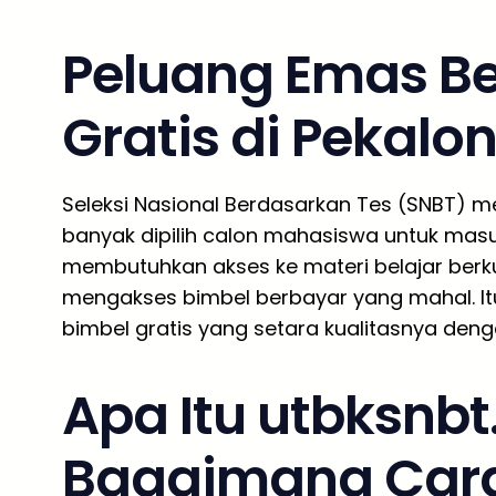
Peluang Emas Be
Gratis di Pekalo
Seleksi Nasional Berdasarkan Tes (SNBT) mel
banyak dipilih calon mahasiswa untuk mas
membutuhkan akses ke materi belajar berkua
mengakses bimbel berbayar yang mahal. It
bimbel gratis yang setara kualitasnya den
Apa Itu utbksnb
Bagaimana Cara