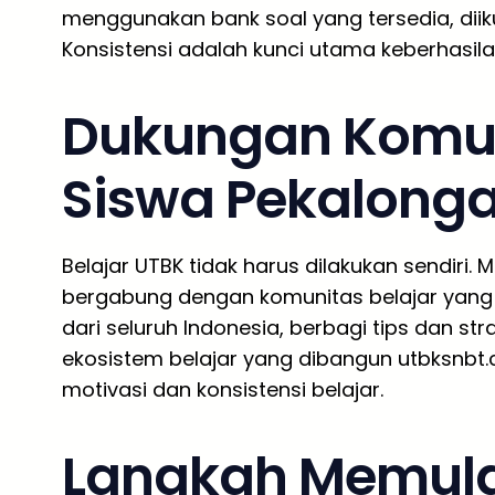
menggunakan bank soal yang tersedia, diiku
Konsistensi adalah kunci utama keberhasil
Dukungan Komuni
Siswa Pekalong
Belajar UTBK tidak harus dilakukan sendiri. 
bergabung dengan komunitas belajar yang b
dari seluruh Indonesia, berbagi tips dan st
ekosistem belajar yang dibangun utbksnbt.c
motivasi dan konsistensi belajar.
Langkah Memulai