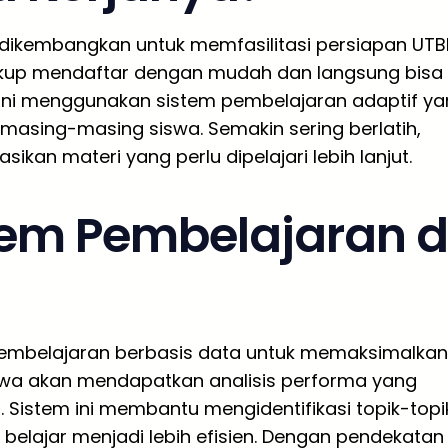
 dikembangkan untuk memfasilitasi persiapan UTB
cukup mendaftar dengan mudah dan langsung bisa
 ini menggunakan sistem pembelajaran adaptif y
sing-masing siswa. Semakin sering berlatih,
an materi yang perlu dipelajari lebih lanjut.
em Pembelajaran d
mbelajaran berbasis data untuk memaksimalkan
siswa akan mendapatkan analisis performa yang
. Sistem ini membantu mengidentifikasi topik-topi
belajar menjadi lebih efisien. Dengan pendekatan