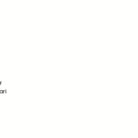
r
ari