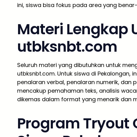
ini, siswa bisa fokus pada area yang bena
Materi Lengkap 
utbksnbt.com
Seluruh materi yang dibutuhkan untuk meng
utbksnbt.com. Untuk siswa di Pekalongan, in
penalaran verbal, penalaran numerik, dan pe
mencakup pemahaman teks, analisis wac
dikemas dalam format yang menarik dan 
Program Tryout O