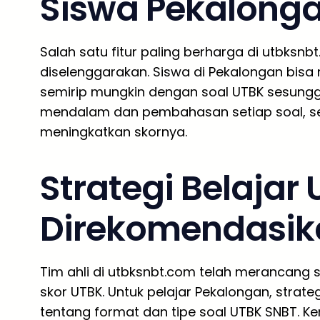
Siswa Pekalong
Salah satu fitur paling berharga di utbksnb
diselenggarakan. Siswa di Pekalongan bisa
semirip mungkin dengan soal UTBK sesungguh
mendalam dan pembahasan setiap soal, seh
meningkatkan skornya.
Strategi Belajar
Direkomendasik
Tim ahli di utbksnbt.com telah merancang st
skor UTBK. Untuk pelajar Pekalongan, stra
tentang format dan tipe soal UTBK SNBT. Ke