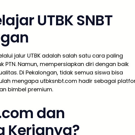
lajar UTBK SNBT
ngan
alui jalur UTBK adalah salah satu cara paling
uk PTN. Namun, mempersiapkan diri dengan baik
litas. Di Pekalongan, tidak semua siswa bisa
ulah mengapa utbksnbt.com hadir sebagai platf
gan bimbel premium.
t.com dan
 Kerjanya?