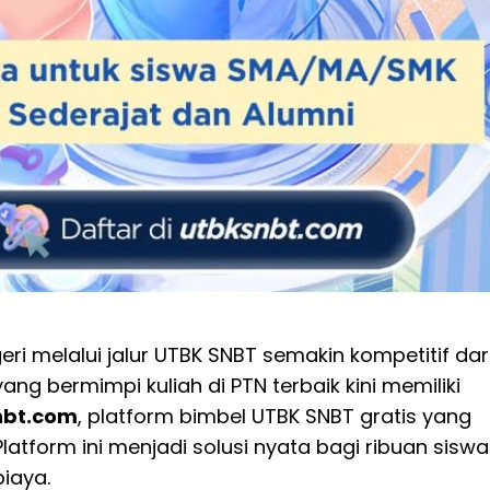
i melalui jalur UTBK SNBT semakin kompetitif dar
ang bermimpi kuliah di PTN terbaik kini memiliki
nbt.com
, platform bimbel UTBK SNBT gratis yang
latform ini menjadi solusi nyata bagi ribuan siswa
biaya.