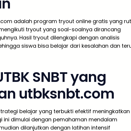
an
t.com adalah program tryout online gratis yang rut
 mengikuti tryout yang soal-soalnya dirancang
nya. Hasil tryout dilengkapi dengan analisis
ingga siswa bisa belajar dari kesalahan dan ter
 UTBK SNBT yang
an utbksnbt.com
rategi belajar yang terbukti efektif meningkatkan
tegi ini dimulai dengan pemahaman mendalam
mudian dilanjutkan dengan latihan intensif