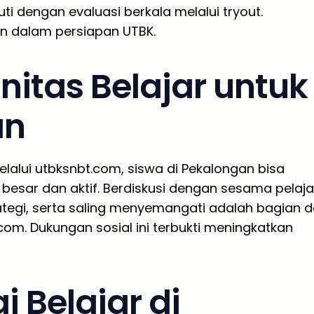
ti dengan evaluasi berkala melalui tryout.
an dalam persiapan UTBK.
tas Belajar untuk
an
Melalui utbksnbt.com, siswa di Pekalongan bisa
esar dan aktif. Berdiskusi dengan sesama pelaja
rategi, serta saling menyemangati adalah bagian d
om. Dukungan sosial ini terbukti meningkatkan
 Belajar di