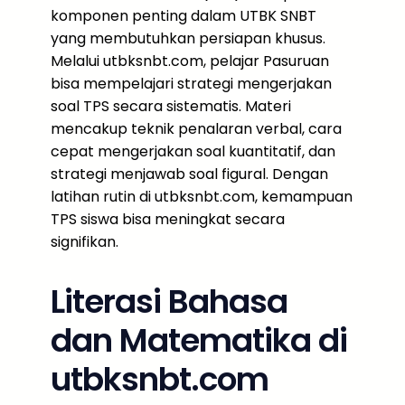
komponen penting dalam UTBK SNBT
yang membutuhkan persiapan khusus.
Melalui utbksnbt.com, pelajar Pasuruan
bisa mempelajari strategi mengerjakan
soal TPS secara sistematis. Materi
mencakup teknik penalaran verbal, cara
cepat mengerjakan soal kuantitatif, dan
strategi menjawab soal figural. Dengan
latihan rutin di utbksnbt.com, kemampuan
TPS siswa bisa meningkat secara
signifikan.
Literasi Bahasa
dan Matematika di
utbksnbt.com