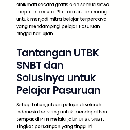
dinikmati secara gratis oleh semua siswa
tanpa terkecuali. Platform ini dirancang
untuk menjadi mitra belajar terpercaya
yang mendampingi pelajar Pasuruan
hingga hari ujian.
Tantangan UTBK
SNBT dan
Solusinya untuk
Pelajar Pasuruan
Setiap tahun, jutaan pelajar di seluruh
Indonesia bersaing untuk mendapatkan
tempat di PTN melalui jalur UTBK SNBT.
Tingkat persaingan yang tinggi ini