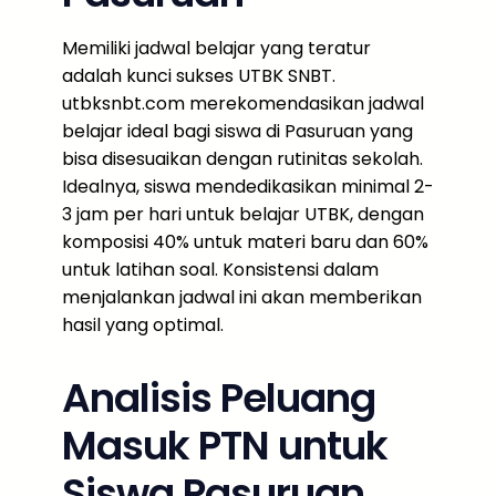
Memiliki jadwal belajar yang teratur
adalah kunci sukses UTBK SNBT.
utbksnbt.com merekomendasikan jadwal
belajar ideal bagi siswa di Pasuruan yang
bisa disesuaikan dengan rutinitas sekolah.
Idealnya, siswa mendedikasikan minimal 2-
3 jam per hari untuk belajar UTBK, dengan
komposisi 40% untuk materi baru dan 60%
untuk latihan soal. Konsistensi dalam
menjalankan jadwal ini akan memberikan
hasil yang optimal.
Analisis Peluang
Masuk PTN untuk
Siswa Pasuruan