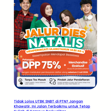
Tidak Lolos UTBK SNBT di PTN? Jangan
Khawatir, Ini Jalan Terbaikmu untuk Tetap