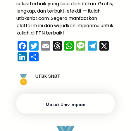
solusi terbaik yang bisa diandalkan. Gratis,
lengkap, dan terbukti efektif — itulah
utbksnbt.com. Segera manfaatkan
platform ini dan wujudkan impianmu untuk
kuliah di PTN terbaik!
F
T
E
T
W
M
T
X
a
w
m
hr
h
e
el
Li
S
c
itt
ai
e
a
s
e
n
h
e
er
l
a
ts
s
gr
k
ar
UTBK SNBT
b
d
A
a
a
e
e
o
s
p
g
m
dI
o
p
e
n
Masuk Univ Impian
k