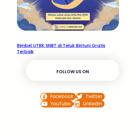
Bimbel UTBK SNBT di Teluk Bintuni Gratis
Terbaik
FOLLOW US ON
Facebook
Twitter
YouTube
LinkedIn