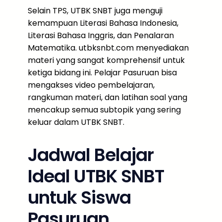
Selain TPS, UTBK SNBT juga menguji
kemampuan Literasi Bahasa Indonesia,
Literasi Bahasa Inggris, dan Penalaran
Matematika. utbksnbt.com menyediakan
materi yang sangat komprehensif untuk
ketiga bidang ini. Pelajar Pasuruan bisa
mengakses video pembelajaran,
rangkuman materi, dan latihan soal yang
mencakup semua subtopik yang sering
keluar dalam UTBK SNBT.
Jadwal Belajar
Ideal UTBK SNBT
untuk Siswa
Pasuruan