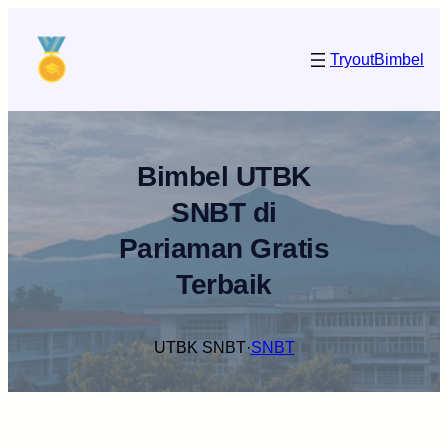
Lewati
ke
Tryout
Bimbel
konten
Bimbel UTBK
SNBT di
Pariaman Gratis
Terbaik
UTBK SNBT
·
SNBT