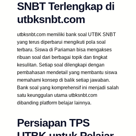
SNBT Terlengkap di
utbksnbt.com
utbksnbt.com memiliki bank soal UTBK SNBT
yang terus diperbarui mengikuti pola soal
terbaru. Siswa di Pariaman bisa mengakses
ribuan soal dari berbagai topik dan tingkat
kesulitan. Setiap soal dilengkapi dengan
pembahasan mendetail yang membantu siswa
memahami konsep di balik setiap jawaban.
Bank soal yang komprehensif ini menjadi salah
satu keunggulan utama utbksnbt.com
dibanding platform belajar lainnya.
Persiapan TPS
UTBK untuk Pelajar