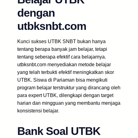
dengan
utbksnbt.com
Kunci sukses UTBK SNBT bukan hanya
tentang berapa banyak jam belajar, tetapi
tentang seberapa efektif cara belajarnya.
utbksnbt.com menyediakan metode belajar
yang telah terbukti efektif meningkatkan skor
UTBK. Siswa di Pariaman bisa mengikuti
program belajar terstruktur yang dirancang oleh
para expert UTBK, dilengkapi dengan target
harian dan mingguan yang membantu menjaga
konsistensi belajar.
Bank Soal UTBK