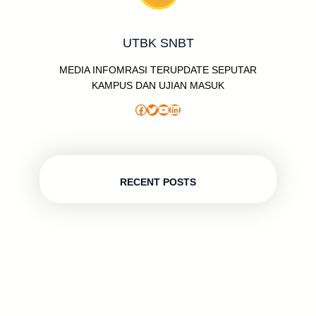
UTBK SNBT
MEDIA INFOMRASI TERUPDATE SEPUTAR
KAMPUS DAN UJIAN MASUK
Facebook
Twitter
YouTube
LinkedIn
RECENT POSTS