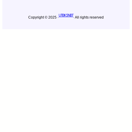
UTBK SNBT
Copyright © 2025 ·
· All rights reserved