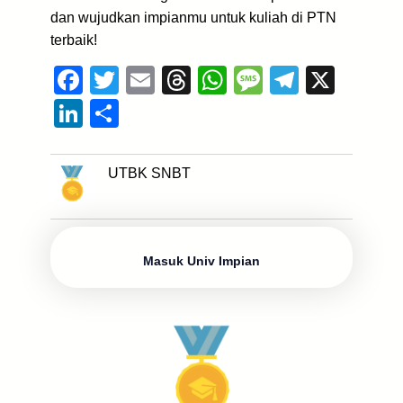
dan wujudkan impianmu untuk kuliah di PTN
terbaik!
F
T
E
T
W
M
T
X
a
wi
m
hr
h
e
el
Li
S
c
tt
ail
e
at
ss
e
n
h
e
er
a
s
a
gr
k
ar
UTBK SNBT
b
d
A
g
a
e
e
o
s
p
e
m
dI
o
p
n
Masuk Univ Impian
k