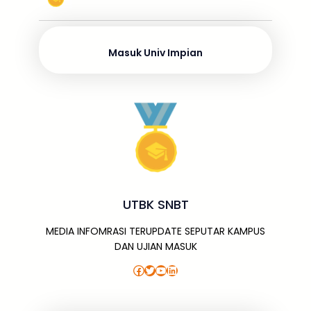
b
d
A
a
a
e
e
o
s
p
g
m
dI
o
p
e
n
Masuk Univ Impian
k
UTBK SNBT
MEDIA INFOMRASI TERUPDATE SEPUTAR KAMPUS
DAN UJIAN MASUK
Facebook
Twitter
YouTube
LinkedIn