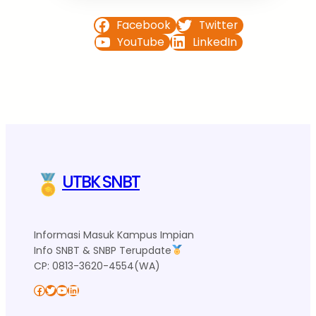
Facebook
Twitter
YouTube
LinkedIn
UTBK SNBT
Informasi Masuk Kampus Impian
Info SNBT & SNBP Terupdate
CP: 0813-3620-4554(WA)
Facebook
Twitter
YouTube
LinkedIn