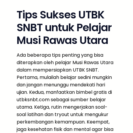
Tips Sukses UTBK
SNBT untuk Pelajar
Musi Rawas Utara
Ada beberapa tips penting yang bisa
diterapkan oleh pelajar Musi Rawas Utara
dalam mempersiapkan UTBK SNBT.
Pertama, mulailah belajar sedini mungkin
dan jangan menunggu mendekati hari
ujian. Kedua, manfaatkan bimbel gratis di
utbksnbt.com sebagai sumber belajar
utama. Ketiga, rutin mengerjakan soal-
soal latihan dan tryout untuk mengukur
perkembangan kemampuan. Keempat,
jaga kesehatan fisik dan mental agar bisa