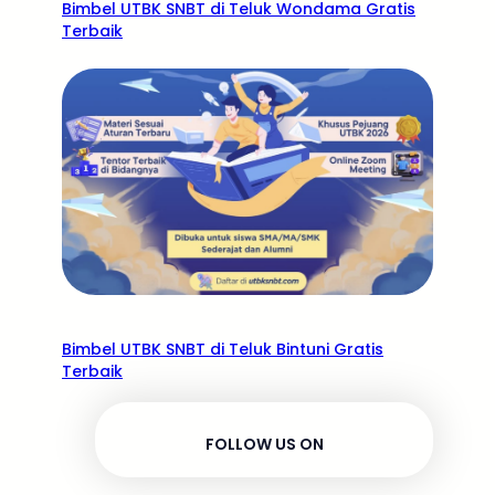
Bimbel UTBK SNBT di Teluk Wondama Gratis
Terbaik
Bimbel UTBK SNBT di Teluk Bintuni Gratis
Terbaik
FOLLOW US ON