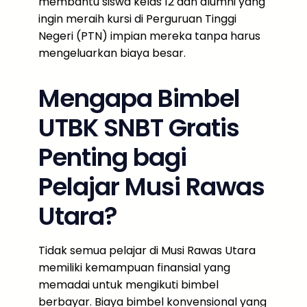
membantu siswa kelas 12 dan alumni yang
ingin meraih kursi di Perguruan Tinggi
Negeri (PTN) impian mereka tanpa harus
mengeluarkan biaya besar.
Mengapa Bimbel
UTBK SNBT Gratis
Penting bagi
Pelajar Musi Rawas
Utara?
Tidak semua pelajar di Musi Rawas Utara
memiliki kemampuan finansial yang
memadai untuk mengikuti bimbel
berbayar. Biaya bimbel konvensional yang