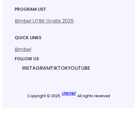
PROGRAM LIST
Bimbel UTBK Gratis 2025
QUICK LINKS
Bimbel
FOLLOW US
INSTAGRAM
TIKTOK
YOUTUBE
UTBK SNBT
Copyright © 2025 ·
· All rights reserved