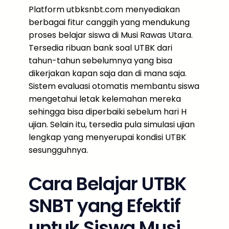
Platform utbksnbt.com menyediakan
berbagai fitur canggih yang mendukung
proses belajar siswa di Musi Rawas Utara.
Tersedia ribuan bank soal UTBK dari
tahun-tahun sebelumnya yang bisa
dikerjakan kapan saja dan di mana saja.
Sistem evaluasi otomatis membantu siswa
mengetahui letak kelemahan mereka
sehingga bisa diperbaiki sebelum hari H
ujian. Selain itu, tersedia pula simulasi ujian
lengkap yang menyerupai kondisi UTBK
sesungguhnya.
Cara Belajar UTBK
SNBT yang Efektif
untuk Siswa Musi