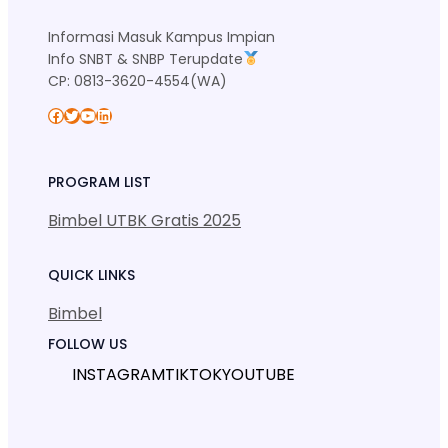
Informasi Masuk Kampus Impian
Info SNBT & SNBP Terupdate
CP: 0813-3620-4554(WA)
Facebook
Twitter
YouTube
LinkedIn
PROGRAM LIST
Bimbel UTBK Gratis 2025
QUICK LINKS
Bimbel
FOLLOW US
INSTAGRAM
TIKTOK
YOUTUBE