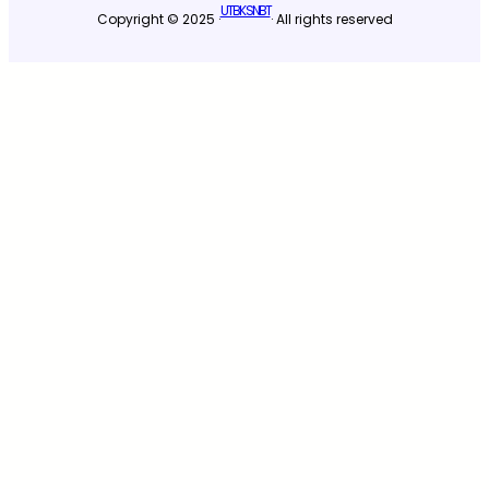
UTBK SNBT
Copyright © 2025 ·
· All rights reserved