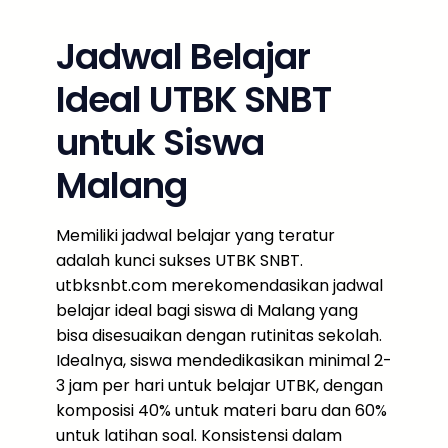
Jadwal Belajar
Ideal UTBK SNBT
untuk Siswa
Malang
Memiliki jadwal belajar yang teratur
adalah kunci sukses UTBK SNBT.
utbksnbt.com merekomendasikan jadwal
belajar ideal bagi siswa di Malang yang
bisa disesuaikan dengan rutinitas sekolah.
Idealnya, siswa mendedikasikan minimal 2-
3 jam per hari untuk belajar UTBK, dengan
komposisi 40% untuk materi baru dan 60%
untuk latihan soal. Konsistensi dalam