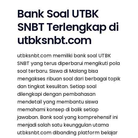
Bank Soal UTBK
SNBT Terlengkap di
utbksnbt.com
utbksnbt.com memiliki bank soal UTBK
SNBT yang terus diperbarui mengikuti pola
soal terbaru. Siswa di Malang bisa
mengakses ribuan soal dari berbagai topik
dan tingkat kesulitan. Setiap soal
dilengkapi dengan pembahasan
mendetail yang membantu siswa
memahami konsep di balik setiap
jawaban. Bank soal yang komprehensif ini
menjadi salah satu keunggulan utama
utbksnbt.com dibanding platform belajar