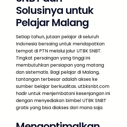
Solusinya untuk
Pelajar Malang
Setiap tahun, jutaan pelajar di seluruh
Indonesia bersaing untuk mendapatkan
tempat di PTN melalui jalur UTBK SNBT.
Tingkat persaingan yang tinggi ini
membutuhkan persiapan yang matang
dan sistematis. Bagi pelajar di Malang,
tantangan terbesar adalah akses ke
sumber belajar berkualitas. utbksnbt.com
hadir untuk menjembatani kesenjangan ini
dengan menyediakan bimbel UTBK SNBT
gratis yang bisa diakses dari mana saja.
Mengoptimalkan