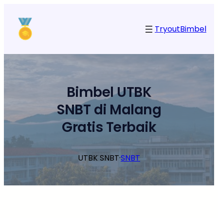
Lewati
ke
Tryout
Bimbel
konten
Bimbel UTBK
SNBT di Malang
Gratis Terbaik
UTBK SNBT
·
SNBT