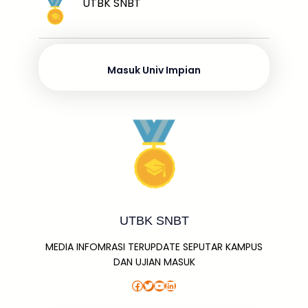
k
ar
UTBK SNBT
b
d
A
a
a
e
e
o
s
p
g
m
dI
o
p
e
n
Masuk Univ Impian
k
UTBK SNBT
MEDIA INFOMRASI TERUPDATE SEPUTAR KAMPUS
DAN UJIAN MASUK
Facebook
Twitter
YouTube
LinkedIn