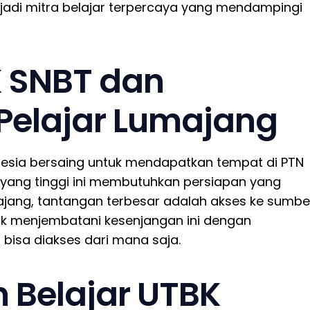
enjadi mitra belajar terpercaya yang mendampingi
 SNBT dan
 Pelajar Lumajang
donesia bersaing untuk mendapatkan tempat di PTN
n yang tinggi ini membutuhkan persiapan yang
majang, tantangan terbesar adalah akses ke sumbe
tuk menjembatani kesenjangan ini dengan
bisa diakses dari mana saja.
 Belajar UTBK