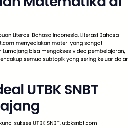
 dan Matematika di
an Literasi Bahasa Indonesia, Literasi Bahasa
nbt.com menyediakan materi yang sangat
jar Lumajang bisa mengakses video pembelajaran,
mencakup semua subtopik yang sering keluar dal
Ideal UTBK SNBT
majang
h kunci sukses UTBK SNBT. utbksnbt.com