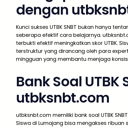
dengan utbksnb
Kunci sukses UTBK SNBT bukan hanya tentan
seberapa efektif cara belajarnya. utbksnb
terbukti efektif meningkatkan skor UTBK. S
terstruktur yang dirancang oleh para exper
mingguan yang membantu menjaga konsiste
Bank Soal UTBK 
utbksnbt.com
utbksnbt.com memiliki bank soal UTBK SNBT 
Siswa di Lumajang bisa mengakses ribuan soa