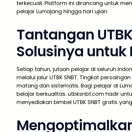
terkecuali. Platform ini dirancang untuk m
pelajar Lumajang hingga hari ujian.
Tantangan UTBK
Solusinya untuk
Setiap tahun, jutaan pelajar di seluruh In
melalui jalur UTBK SNBT. Tingkat persainga
matang dan sistematis. Bagi pelajar di Lu
belajar berkualitas. utbksnbt.com hadir un
menyediakan bimbel UTBK SNBT gratis yang 
Mengoptimalkan