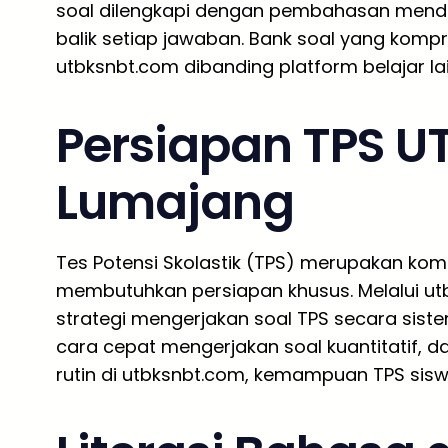
soal dilengkapi dengan pembahasan mend
balik setiap jawaban. Bank soal yang komp
utbksnbt.com dibanding platform belajar la
Persiapan TPS UT
Lumajang
Tes Potensi Skolastik (TPS) merupakan ko
membutuhkan persiapan khusus. Melalui ut
strategi mengerjakan soal TPS secara siste
cara cepat mengerjakan soal kuantitatif, da
rutin di utbksnbt.com, kemampuan TPS siswa