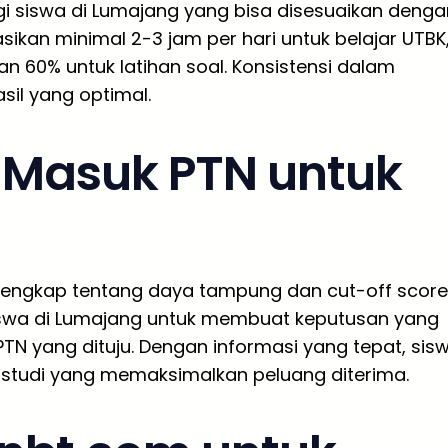
i siswa di Lumajang yang bisa disesuaikan denga
asikan minimal 2-3 jam per hari untuk belajar UTBK
n 60% untuk latihan soal. Konsistensi dalam
sil yang optimal.
g Masuk PTN untuk
lengkap tentang daya tampung dan cut-off score
siswa di Lumajang untuk membuat keputusan yang
PTN yang dituju. Dengan informasi yang tepat, sis
 studi yang memaksimalkan peluang diterima.