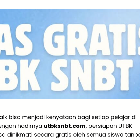
baik bisa menjadi kenyataan bagi setiap pelajar di
dengan hadirnya
utbksnbt.com
, persiapan UTBK
sa dinikmati secara gratis oleh semua siswa tanp