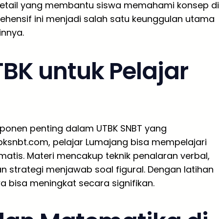
etail yang membantu siswa memahami konsep di
rehensif ini menjadi salah satu keunggulan utama
innya.
BK untuk Pelajar
mponen penting dalam UTBK SNBT yang
bksnbt.com, pelajar Lumajang bisa mempelajari
matis. Materi mencakup teknik penalaran verbal,
n strategi menjawab soal figural. Dengan latihan
 bisa meningkat secara signifikan.