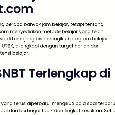
t.com
g berapa banyak jam belajar, tetapi tentang
t.com menyediakan metode belajar yang telah
iswa di Lumajang bisa mengikuti program belajar
t UTBK, dilengkapi dengan target harian dan
nsi belajar.
SNBT Terlengkap di
yang terus diperbarui mengikuti pola soal terbaru
l dari berbagai topik dan tingkat kesulitan. Seti