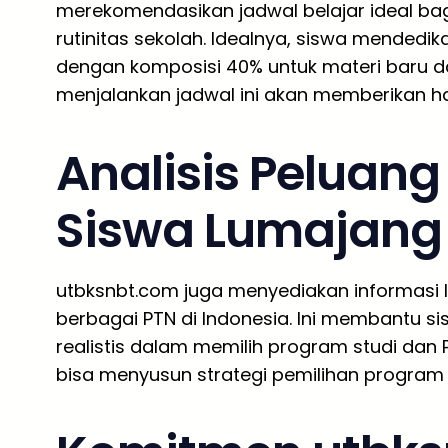
merekomendasikan jadwal belajar ideal bag
rutinitas sekolah. Idealnya, siswa mendedik
dengan komposisi 40% untuk materi baru da
menjalankan jadwal ini akan memberikan ha
Analisis Peluan
Siswa Lumajang
utbksnbt.com juga menyediakan informasi 
berbagai PTN di Indonesia. Ini membantu 
realistis dalam memilih program studi dan 
bisa menyusun strategi pemilihan program