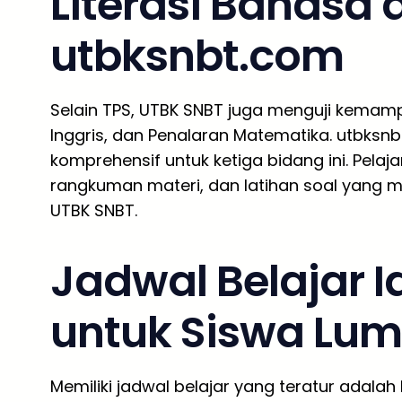
Literasi Bahasa
utbksnbt.com
Selain TPS, UTBK SNBT juga menguji kemampu
Inggris, dan Penalaran Matematika. utbks
komprehensif untuk ketiga bidang ini. Pela
rangkuman materi, dan latihan soal yang 
UTBK SNBT.
Jadwal Belajar 
untuk Siswa Lu
Memiliki jadwal belajar yang teratur adala