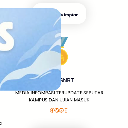
Masuk Univ Impian
UTBK SNBT
MEDIA INFOMRASI TERUPDATE SEPUTAR
KAMPUS DAN UJIAN MASUK
Facebook
Twitter
YouTube
LinkedIn
a