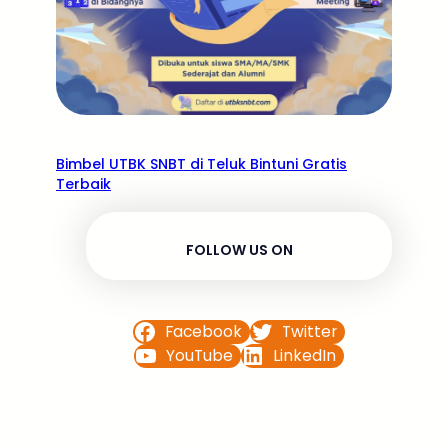
Bimbel UTBK SNBT di Teluk Bintuni Gratis
Terbaik
FOLLOW US ON
Facebook
Twitter
YouTube
LinkedIn