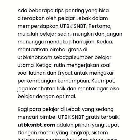
Ada beberapa tips penting yang bisa
diterapkan oleh pelajar Lebak dalam
mempersiapkan UTBK SNBT. Pertama,
mulailah belajar sedini mungkin dan jangan
menunggu mendekati hari ujian. Kedua,
manfaatkan bimbel gratis di
utbksnbt.com sebagai sumber belajar
utama. Ketiga, rutin mengerjakan soal-
soal latihan dan tryout untuk mengukur
perkembangan kemampuan. Keempat,
jaga kesehatan fisik dan mental agar bisa
belajar dengan optimal.
Bagi para pelajar di Lebak yang sedang
mencari bimbel UTBK SNBT gratis terbaik,
utbksnbt.com
adalah pilihan yang tepat.
Dengan materi yang lengkap, sistem