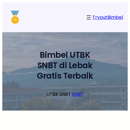
Lewati
ke
Tryout
Bimbel
konten
Bimbel UTBK
SNBT di Lebak
Gratis Terbaik
UTBK SNBT
·
SNBT