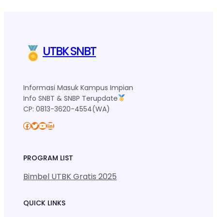
UTBK SNBT
Informasi Masuk Kampus Impian
Info SNBT & SNBP Terupdate
CP: 0813-3620-4554(WA)
Facebook
Twitter
YouTube
LinkedIn
PROGRAM LIST
Bimbel UTBK Gratis 2025
QUICK LINKS