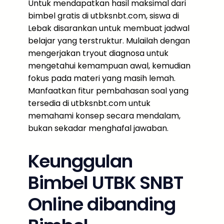
Untuk mendapatkan hasil maksimal dari
bimbel gratis di utbksnbt.com, siswa di
Lebak disarankan untuk membuat jadwal
belajar yang terstruktur. Mulailah dengan
mengerjakan tryout diagnosa untuk
mengetahui kemampuan awal, kemudian
fokus pada materi yang masih lemah.
Manfaatkan fitur pembahasan soal yang
tersedia di utbksnbt.com untuk
memahami konsep secara mendalam,
bukan sekadar menghafal jawaban.
Keunggulan
Bimbel UTBK SNBT
Online dibanding