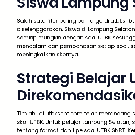
Siswa Lampung 
Salah satu fitur paling berharga di utbksnb
diselenggarakan. Siswa di Lampung Selatan
semirip mungkin dengan soal UTBK sesungguh
mendalam dan pembahasan setiap soal, seh
meningkatkan skornya.
Strategi Belajar
Direkomendasik
Tim ahli di utbksnbt.com telah merancang st
skor UTBK. Untuk pelajar Lampung Selatan
tentang format dan tipe soal UTBK SNBT. Ke