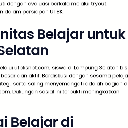
ti dengan evaluasi berkala melalui tryout.
an dalam persiapan UTBK.
tas Belajar untuk
Selatan
 Melalui utbksnbt.com, siswa di Lampung Selatan bi
esar dan aktif. Berdiskusi dengan sesama pelaja
rategi, serta saling menyemangati adalah bagian d
om. Dukungan sosial ini terbukti meningkatkan
 Belajar di