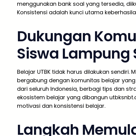
menggunakan bank soal yang tersedia, diiku
Konsistensi adalah kunci utama keberhasil
Dukungan Komuni
Siswa Lampung 
Belajar UTBK tidak harus dilakukan sendiri.
bergabung dengan komunitas belajar yang b
dari seluruh Indonesia, berbagi tips dan st
ekosistem belajar yang dibangun utbksnbt.c
motivasi dan konsistensi belajar.
Langkah Memulai