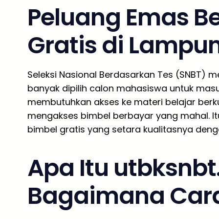
Peluang Emas Be
Gratis di Lampu
Seleksi Nasional Berdasarkan Tes (SNBT) mel
banyak dipilih calon mahasiswa untuk mas
membutuhkan akses ke materi belajar berku
mengakses bimbel berbayar yang mahal. It
bimbel gratis yang setara kualitasnya den
Apa Itu utbksnb
Bagaimana Cara