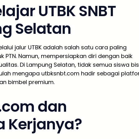
lajar UTBK SNBT
ng Selatan
alui jalur UTBK adalah salah satu cara paling
uk PTN. Namun, mempersiapkan diri dengan baik
alitas. Di Lampung Selatan, tidak semua siswa bi
ulah mengapa utbksnbt.com hadir sebagai platf
gan bimbel premium.
t.com dan
 Kerjanya?