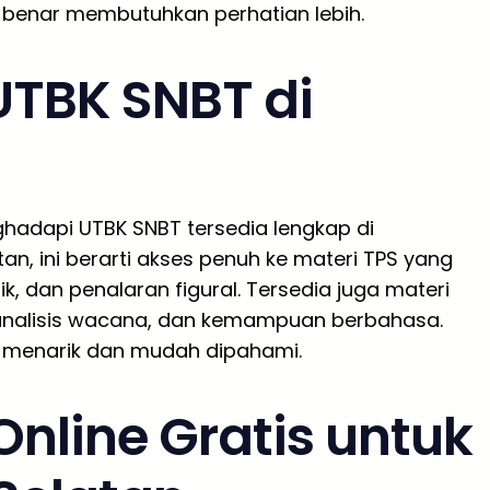
r-benar membutuhkan perhatian lebih.
UTBK SNBT di
hadapi UTBK SNBT tersedia lengkap di
an, ini berarti akses penuh ke materi TPS yang
k, dan penalaran figural. Tersedia juga materi
analisis wacana, dan kemampuan berbahasa.
 menarik dan mudah dipahami.
nline Gratis untuk