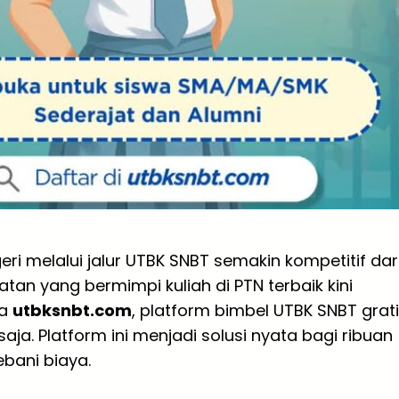
i melalui jalur UTBK SNBT semakin kompetitif dar
atan yang bermimpi kuliah di PTN terbaik kini
ya
utbksnbt.com
, platform bimbel UTBK SNBT grat
ja. Platform ini menjadi solusi nyata bagi ribuan
ebani biaya.