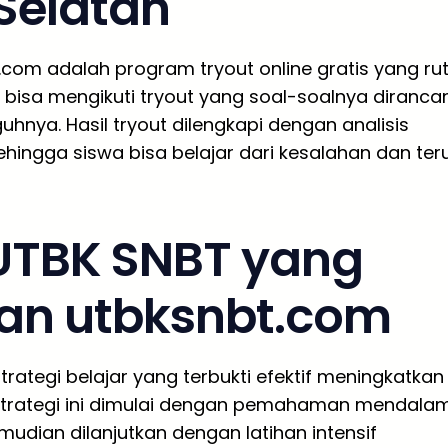
Selatan
t.com adalah program tryout online gratis yang rut
 bisa mengikuti tryout yang soal-soalnya diranca
nya. Hasil tryout dilengkapi dengan analisis
ingga siswa bisa belajar dari kesalahan dan ter
 UTBK SNBT yang
an utbksnbt.com
rategi belajar yang terbukti efektif meningkatkan
, strategi ini dimulai dengan pemahaman mendala
mudian dilanjutkan dengan latihan intensif