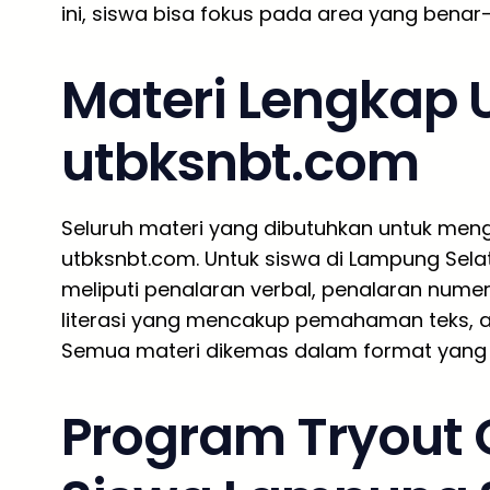
ini, siswa bisa fokus pada area yang bena
Materi Lengkap 
utbksnbt.com
Seluruh materi yang dibutuhkan untuk meng
utbksnbt.com. Untuk siswa di Lampung Selat
meliputi penalaran verbal, penalaran numeri
literasi yang mencakup pemahaman teks, 
Semua materi dikemas dalam format yang
Program Tryout O