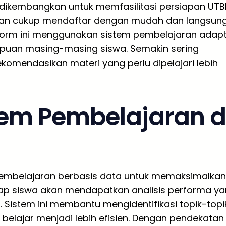
 dikembangkan untuk memfasilitasi persiapan UTB
latan cukup mendaftar dengan mudah dan langsun
tform ini menggunakan sistem pembelajaran adapt
uan masing-masing siswa. Semakin sering
komendasikan materi yang perlu dipelajari lebih
em Pembelajaran d
mbelajaran berbasis data untuk memaksimalkan
etiap siswa akan mendapatkan analisis performa y
. Sistem ini membantu mengidentifikasi topik-topi
belajar menjadi lebih efisien. Dengan pendekatan