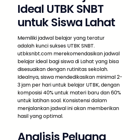
Ideal UTBK SNBT
untuk Siswa Lahat
Memiliki jadwal belajar yang teratur
adalah kunci sukses UTBK SNBT.
utbksnbt.com merekomendasikan jadwal
belajar ideal bagi siswa di Lahat yang bisa
disesuaikan dengan rutinitas sekolah.
Idealnya, siswa mendedikasikan minimal 2-
3 jam per hari untuk belajar UTBK, dengan
komposisi 40% untuk materi baru dan 60%
untuk latihan soal. Konsistensi dalam
menjalankan jadwal ini akan memberikan
hasil yang optimal.
Analisis Peluang