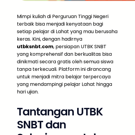
Mimpi kuliah di Perguruan Tinggi Negeri
terbaik bisa menjadi kenyataan bagi
setiap pelajar di Lahat yang mau berusaha
keras. Kini, dengan hadirnya
utbksnbt.com
, persiapan UTBK SNBT
yang komprehensif dan berkualitas bisa
dinikmati secara gratis oleh semua siswa
tanpa terkecuali. Platform ini dirancang
untuk menjadi mitra belajar terpercaya
yang mendampingi pelajar Lahat hingga
hari ujian.
Tantangan UTBK
SNBT dan