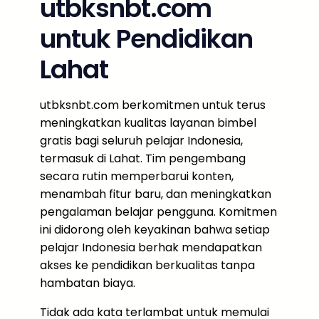
utbksnbt.com
untuk Pendidikan
Lahat
utbksnbt.com berkomitmen untuk terus
meningkatkan kualitas layanan bimbel
gratis bagi seluruh pelajar Indonesia,
termasuk di Lahat. Tim pengembang
secara rutin memperbarui konten,
menambah fitur baru, dan meningkatkan
pengalaman belajar pengguna. Komitmen
ini didorong oleh keyakinan bahwa setiap
pelajar Indonesia berhak mendapatkan
akses ke pendidikan berkualitas tanpa
hambatan biaya.
Tidak ada kata terlambat untuk memulai