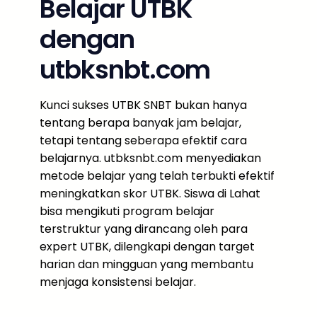
Belajar UTBK
dengan
utbksnbt.com
Kunci sukses UTBK SNBT bukan hanya
tentang berapa banyak jam belajar,
tetapi tentang seberapa efektif cara
belajarnya. utbksnbt.com menyediakan
metode belajar yang telah terbukti efektif
meningkatkan skor UTBK. Siswa di Lahat
bisa mengikuti program belajar
terstruktur yang dirancang oleh para
expert UTBK, dilengkapi dengan target
harian dan mingguan yang membantu
menjaga konsistensi belajar.