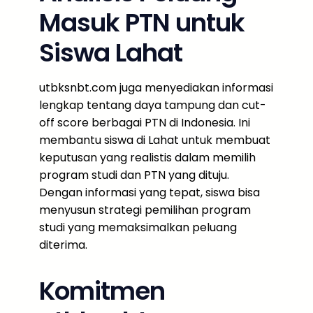
Masuk PTN untuk
Siswa Lahat
utbksnbt.com juga menyediakan informasi
lengkap tentang daya tampung dan cut-
off score berbagai PTN di Indonesia. Ini
membantu siswa di Lahat untuk membuat
keputusan yang realistis dalam memilih
program studi dan PTN yang dituju.
Dengan informasi yang tepat, siswa bisa
menyusun strategi pemilihan program
studi yang memaksimalkan peluang
diterima.
Komitmen