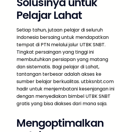
Solusinya untuk
Pelajar Lahat
Setiap tahun, jutaan pelajar di seluruh
Indonesia bersaing untuk mendapatkan
tempat di PTN melalui jalur UTBK SNBT.
Tingkat persaingan yang tinggi ini
membutuhkan persiapan yang matang
dan sistematis. Bagi pelajar di Lahat,
tantangan terbesar adalah akses ke
sumber belajar berkualitas. utbksnbt.com
hadir untuk menjembatani kesenjangan ini
dengan menyediakan bimbel UTBK SNBT
gratis yang bisa diakses dari mana saja.
Mengoptimalkan