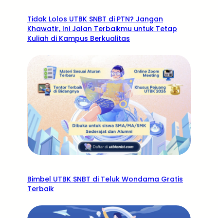
Tidak Lolos UTBK SNBT di PTN? Jangan
Khawatir, Ini Jalan Terbaikmu untuk Tetap
Kuliah di Kampus Berkualitas
Bimbel UTBK SNBT di Teluk Wondama Gratis
Terbaik