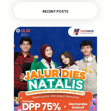
RECENT POSTS