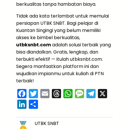
berkualitas tanpa hambatan biaya.
Tidak ada kata terlambat untuk memulai
persiapan UTBK SNBT. Bagi pelajar di
Kuantan Singingi yang belum memiliki
akses ke bimbel berkualitas,
utbksnbt.com
adalah solusi terbaik yang
bisa diandalkan. Gratis, lengkap, dan
terbukti efektif — itulah utbksnbt.com.
Segera manfaatkan platform ini dan
wujudkan impianmu untuk kuliah di PTN
terbaik!
F
T
E
T
W
M
T
X
a
w
m
hr
h
e
el
Li
S
c
itt
ai
e
a
s
e
n
h
e
er
l
a
ts
s
gr
k
ar
UTBK SNBT