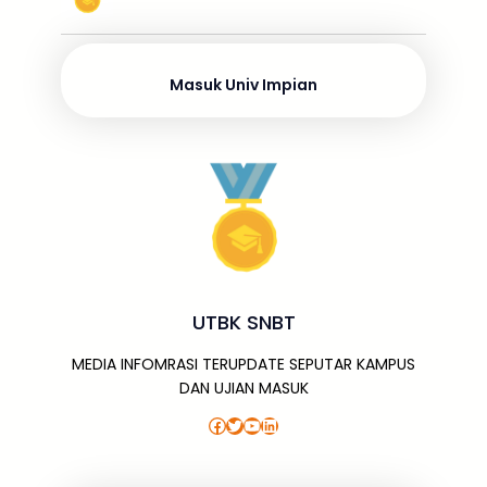
b
d
A
a
a
e
e
o
s
p
g
m
dI
o
p
e
n
Masuk Univ Impian
k
UTBK SNBT
MEDIA INFOMRASI TERUPDATE SEPUTAR KAMPUS
DAN UJIAN MASUK
Facebook
Twitter
YouTube
LinkedIn