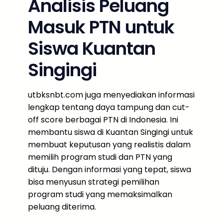
Analisis Peluang
Masuk PTN untuk
Siswa Kuantan
Singingi
utbksnbt.com juga menyediakan informasi
lengkap tentang daya tampung dan cut-
off score berbagai PTN di Indonesia. Ini
membantu siswa di Kuantan Singingi untuk
membuat keputusan yang realistis dalam
memilih program studi dan PTN yang
dituju. Dengan informasi yang tepat, siswa
bisa menyusun strategi pemilihan
program studi yang memaksimalkan
peluang diterima.