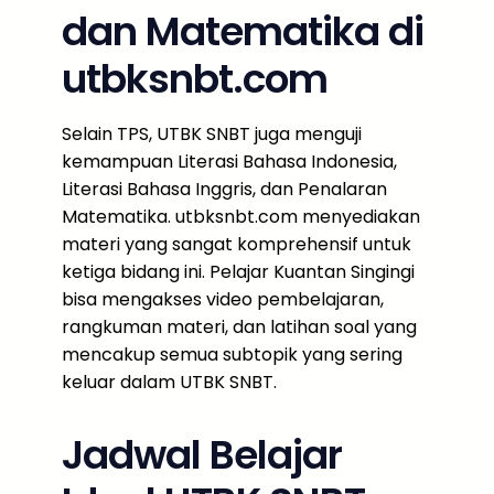
dan Matematika di
utbksnbt.com
Selain TPS, UTBK SNBT juga menguji
kemampuan Literasi Bahasa Indonesia,
Literasi Bahasa Inggris, dan Penalaran
Matematika. utbksnbt.com menyediakan
materi yang sangat komprehensif untuk
ketiga bidang ini. Pelajar Kuantan Singingi
bisa mengakses video pembelajaran,
rangkuman materi, dan latihan soal yang
mencakup semua subtopik yang sering
keluar dalam UTBK SNBT.
Jadwal Belajar