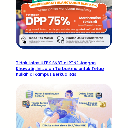
Tidak Lolos UTBK SNBT di PTN? Jangan
Khawatir, Ini Jalan Terbaikmu untuk Tetap
Kuliah di Kampus Berkualitas