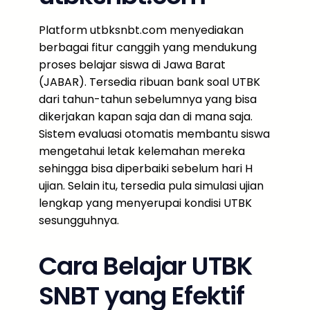
Platform utbksnbt.com menyediakan
berbagai fitur canggih yang mendukung
proses belajar siswa di Jawa Barat
(JABAR). Tersedia ribuan bank soal UTBK
dari tahun-tahun sebelumnya yang bisa
dikerjakan kapan saja dan di mana saja.
Sistem evaluasi otomatis membantu siswa
mengetahui letak kelemahan mereka
sehingga bisa diperbaiki sebelum hari H
ujian. Selain itu, tersedia pula simulasi ujian
lengkap yang menyerupai kondisi UTBK
sesungguhnya.
Cara Belajar UTBK
SNBT yang Efektif