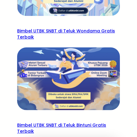
Bimbel UTBK SNBT di Teluk Wondama Gratis
Terbaik
Bimbel UTBK SNBT di Teluk Bintuni Gratis
Terbaik