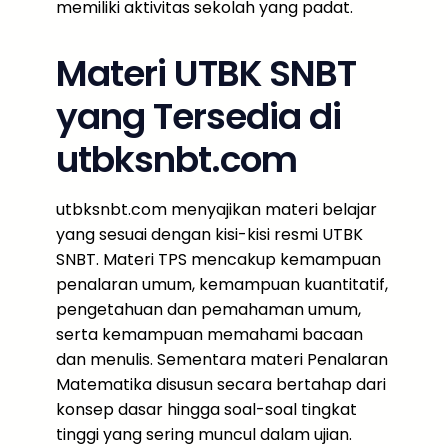
memiliki aktivitas sekolah yang padat.
Materi UTBK SNBT
yang Tersedia di
utbksnbt.com
utbksnbt.com menyajikan materi belajar
yang sesuai dengan kisi-kisi resmi UTBK
SNBT. Materi TPS mencakup kemampuan
penalaran umum, kemampuan kuantitatif,
pengetahuan dan pemahaman umum,
serta kemampuan memahami bacaan
dan menulis. Sementara materi Penalaran
Matematika disusun secara bertahap dari
konsep dasar hingga soal-soal tingkat
tinggi yang sering muncul dalam ujian.