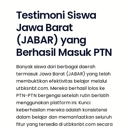
Testimoni Siswa
Jawa Barat
(JABAR) yang
Berhasil Masuk PTN
Banyak siswa dari berbagai daerah
termasuk Jawa Barat (JABAR) yang telah
membuktikan efektivitas belajar melalui
utbksnbt.com. Mereka berhasil lolos ke
PTN-PTN bergengsi setelah rutin berlatih
menggunakan platform ini. Kunci
keberhasilan mereka adalah konsistensi
dalam belajar dan memanfaatkan seluruh
fitur yang tersedia di utbksnbt.com secara