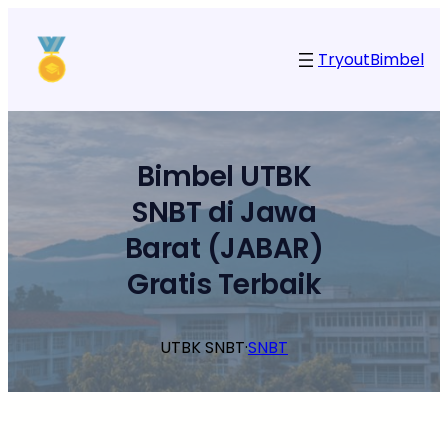
Lewati
ke
Tryout
Bimbel
konten
Bimbel UTBK
SNBT di Jawa
Barat (JABAR)
Gratis Terbaik
UTBK SNBT
·
SNBT