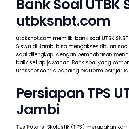
Bank Soal UTBK 
utbksnbt.com
utbksnbt.com memiliki bank soal UTBK SNBT 
Siswa di Jambi bisa mengakses ribuan soal d
soal dilengkapi dengan pembahasan mend
balik setiap jawaban. Bank soal yang komp
utbksnbt.com dibanding platform belajar la
Persiapan TPS UT
Jambi
Tes Potensi Skolastik (TPS) merupakan ko