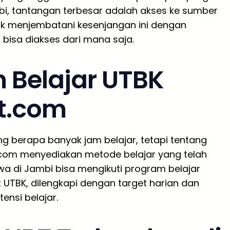
mbi, tantangan terbesar adalah akses ke sumber
tuk menjembatani kesenjangan ini dengan
bisa diakses dari mana saja.
 Belajar UTBK
t.com
g berapa banyak jam belajar, tetapi tentang
t.com menyediakan metode belajar yang telah
swa di Jambi bisa mengikuti program belajar
t UTBK, dilengkapi dengan target harian dan
nsi belajar.