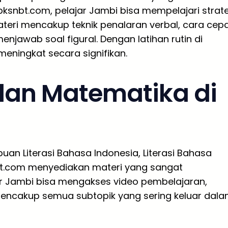
ksnbt.com, pelajar Jambi bisa mempelajari strat
ateri mencakup teknik penalaran verbal, cara cep
enjawab soal figural. Dengan latihan rutin di
eningkat secara signifikan.
 dan Matematika di
an Literasi Bahasa Indonesia, Literasi Bahasa
nbt.com menyediakan materi yang sangat
jar Jambi bisa mengakses video pembelajaran,
mencakup semua subtopik yang sering keluar dal