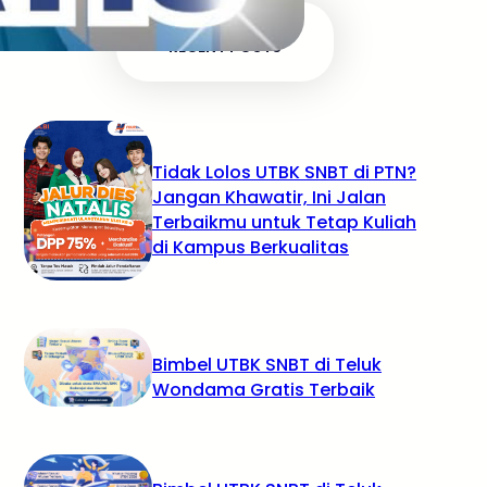
RECENT POSTS
Tidak Lolos UTBK SNBT di PTN?
Jangan Khawatir, Ini Jalan
Terbaikmu untuk Tetap Kuliah
di Kampus Berkualitas
Bimbel UTBK SNBT di Teluk
Wondama Gratis Terbaik