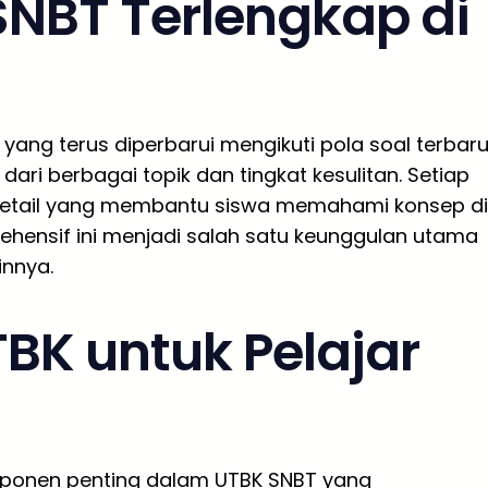
SNBT Terlengkap di
yang terus diperbarui mengikuti pola soal terbaru
ari berbagai topik dan tingkat kesulitan. Setiap
etail yang membantu siswa memahami konsep di
rehensif ini menjadi salah satu keunggulan utama
innya.
BK untuk Pelajar
mponen penting dalam UTBK SNBT yang