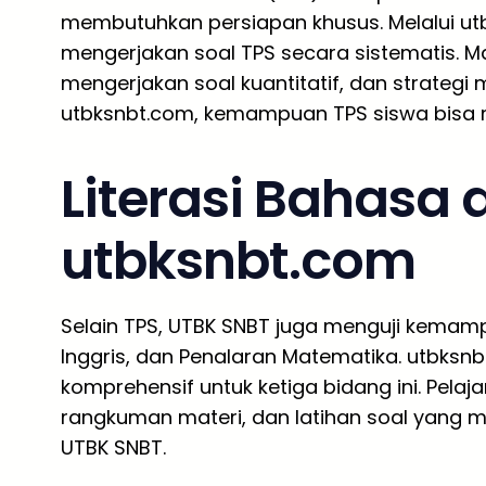
membutuhkan persiapan khusus. Melalui utb
mengerjakan soal TPS secara sistematis. M
mengerjakan soal kuantitatif, dan strategi m
utbksnbt.com, kemampuan TPS siswa bisa m
Literasi Bahasa
utbksnbt.com
Selain TPS, UTBK SNBT juga menguji kemampu
Inggris, dan Penalaran Matematika. utbks
komprehensif untuk ketiga bidang ini. Pela
rangkuman materi, dan latihan soal yang 
UTBK SNBT.