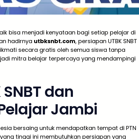
baik bisa menjadi kenyataan bagi setiap pelajar di
gan hadirnya
utbksnbt.com
, persiapan UTBK SNBT
nikmati secara gratis oleh semua siswa tanpa
enjadi mitra belajar terpercaya yang mendampingi
 SNBT dan
Pelajar Jambi
donesia bersaing untuk mendapatkan tempat di PTN
n yang tinggi ini membutuhkan persiapan yang