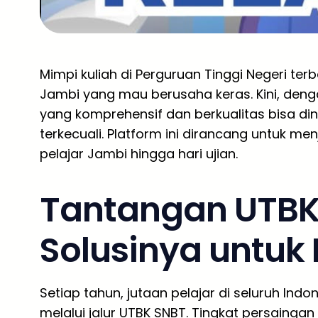
Mimpi kuliah di Perguruan Tinggi Negeri ter
Jambi yang mau berusaha keras. Kini, den
yang komprehensif dan berkualitas bisa di
terkecuali. Platform ini dirancang untuk m
pelajar Jambi hingga hari ujian.
Tantangan UTBK
Solusinya untuk 
Setiap tahun, jutaan pelajar di seluruh In
melalui jalur UTBK SNBT. Tingkat persainga