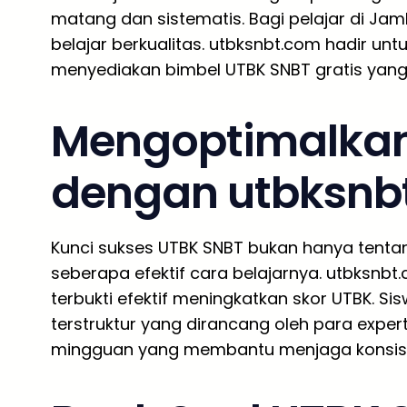
matang dan sistematis. Bagi pelajar di Ja
belajar berkualitas. utbksnbt.com hadir un
menyediakan bimbel UTBK SNBT gratis yang 
Mengoptimalkan
dengan utbksnb
Kunci sukses UTBK SNBT bukan hanya tentan
seberapa efektif cara belajarnya. utbksnb
terbukti efektif meningkatkan skor UTBK. Si
terstruktur yang dirancang oleh para exper
mingguan yang membantu menjaga konsiste