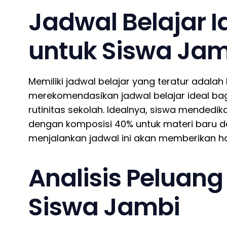
Jadwal Belajar 
untuk Siswa Jam
Memiliki jadwal belajar yang teratur adala
merekomendasikan jadwal belajar ideal bag
rutinitas sekolah. Idealnya, siswa mendedik
dengan komposisi 40% untuk materi baru da
menjalankan jadwal ini akan memberikan ha
Analisis Peluan
Siswa Jambi