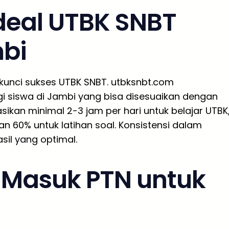
Ideal UTBK SNBT
bi
h kunci sukses UTBK SNBT. utbksnbt.com
i siswa di Jambi yang bisa disesuaikan dengan
asikan minimal 2-3 jam per hari untuk belajar UTBK
n 60% untuk latihan soal. Konsistensi dalam
sil yang optimal.
g Masuk PTN untuk