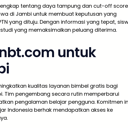
lengkap tentang daya tampung dan cut-off score
siswa di Jambi untuk membuat keputusan yang
PTN yang dituju. Dengan informasi yang tepat, sis
 studi yang memaksimalkan peluang diterima.
nbt.com untuk
bi
ngkatkan kualitas layanan bimbel gratis bagi
mbi. Tim pengembang secara rutin memperbarui
atkan pengalaman belajar pengguna. Komitmen in
ajar Indonesia berhak mendapatkan akses ke
ya.