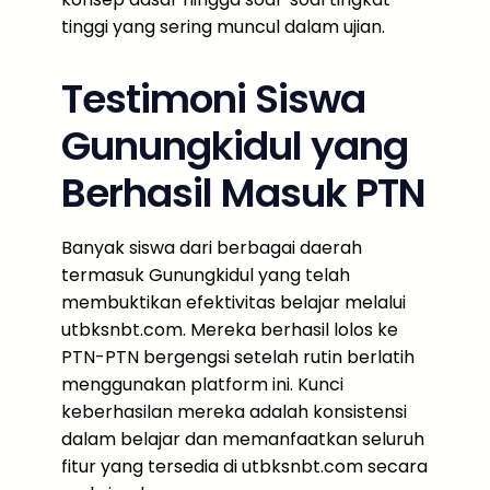
tinggi yang sering muncul dalam ujian.
Testimoni Siswa
Gunungkidul yang
Berhasil Masuk PTN
Banyak siswa dari berbagai daerah
termasuk Gunungkidul yang telah
membuktikan efektivitas belajar melalui
utbksnbt.com. Mereka berhasil lolos ke
PTN-PTN bergengsi setelah rutin berlatih
menggunakan platform ini. Kunci
keberhasilan mereka adalah konsistensi
dalam belajar dan memanfaatkan seluruh
fitur yang tersedia di utbksnbt.com secara