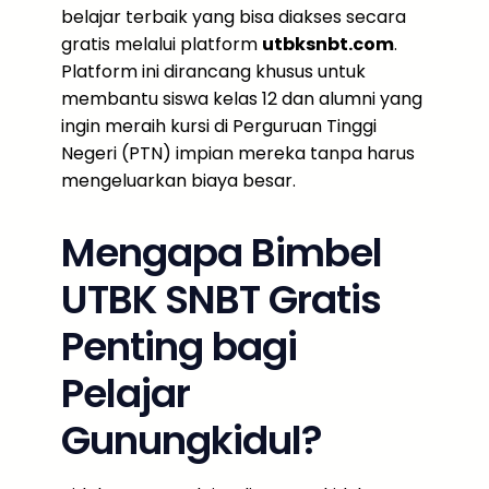
belajar terbaik yang bisa diakses secara
gratis melalui platform
utbksnbt.com
.
Platform ini dirancang khusus untuk
membantu siswa kelas 12 dan alumni yang
ingin meraih kursi di Perguruan Tinggi
Negeri (PTN) impian mereka tanpa harus
mengeluarkan biaya besar.
Mengapa Bimbel
UTBK SNBT Gratis
Penting bagi
Pelajar
Gunungkidul?