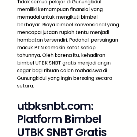
Tidak semua pelajar di Gunungkidul
memiliki kemampuan finansial yang
memadai untuk mengikuti bimbel
berbayar. Biaya bimbel konvensional yang
mencapai jutaan rupiah tentu menjadi
hambatan tersendiri. Padahal, persaingan
masuk PTN semakin ketat setiap
tahunnya. Oleh karena itu, kehadiran
bimbel UTBK SNBT gratis menjadi angin
segar bagi ribuan calon mahasiswa di
Gunungkidul yang ingin bersaing secara
setara.
utbksnbt.com:
Platform Bimbel
UTBK SNBT Gratis