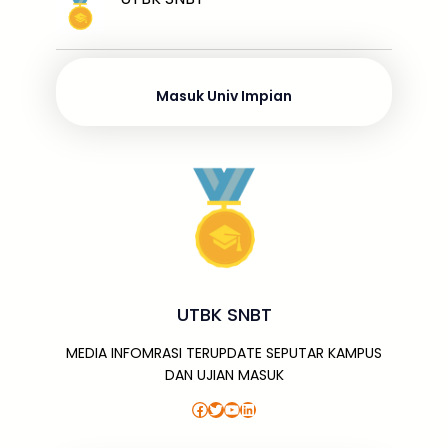
b
d
A
a
a
e
e
o
s
p
g
m
dI
o
p
e
n
Masuk Univ Impian
k
UTBK SNBT
MEDIA INFOMRASI TERUPDATE SEPUTAR KAMPUS
DAN UJIAN MASUK
Facebook
Twitter
YouTube
LinkedIn