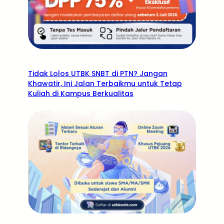
Tidak Lolos UTBK SNBT di PTN? Jangan
Khawatir, Ini Jalan Terbaikmu untuk Tetap
Kuliah di Kampus Berkualitas