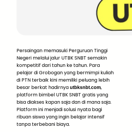
Persaingan memasuki Perguruan Tinggi
Negeri melalui jalur UTBK SNBT semakin
kompetitif dari tahun ke tahun. Para
pelajar di Grobogan yang bermimpi kuliah
di PTN terbaik kini memiliki peluang lebih
besar berkat hadirnya
,
utbksnbt.com
platform bimbel UTBK SNBT gratis yang
bisa diakses kapan saja dan di mana saja.
Platform ini menjadi solusi nyata bagi
ribuan siswa yang ingin belajar intensif
tanpa terbebani biaya.