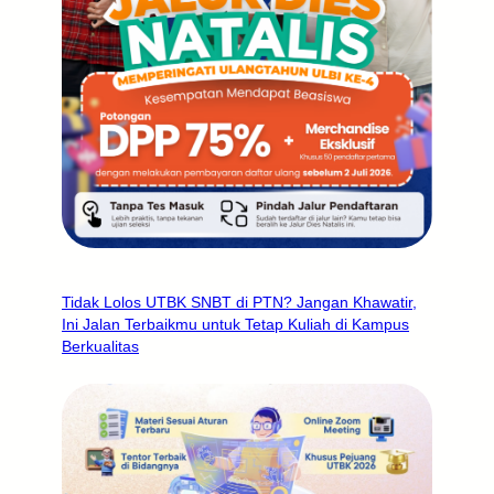
Tidak Lolos UTBK SNBT di PTN? Jangan Khawatir,
Ini Jalan Terbaikmu untuk Tetap Kuliah di Kampus
Berkualitas