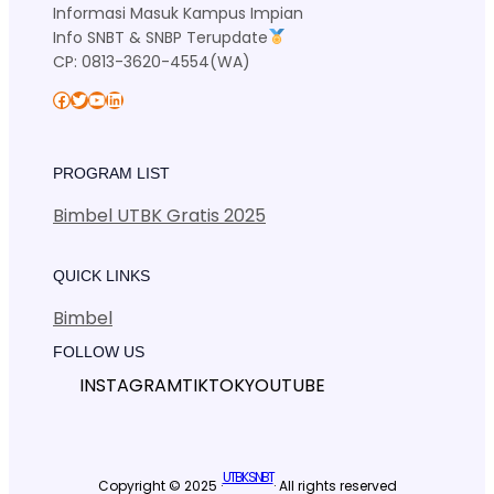
Informasi Masuk Kampus Impian
Info SNBT & SNBP Terupdate
CP: 0813-3620-4554(WA)
Facebook
Twitter
YouTube
LinkedIn
PROGRAM LIST
Bimbel UTBK Gratis 2025
QUICK LINKS
Bimbel
FOLLOW US
INSTAGRAM
TIKTOK
YOUTUBE
UTBK SNBT
Copyright © 2025 ·
· All rights reserved