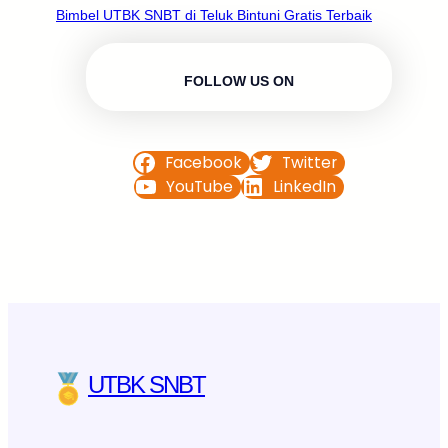
Bimbel UTBK SNBT di Teluk Bintuni Gratis Terbaik
FOLLOW US ON
Facebook
Twitter
YouTube
LinkedIn
UTBK SNBT