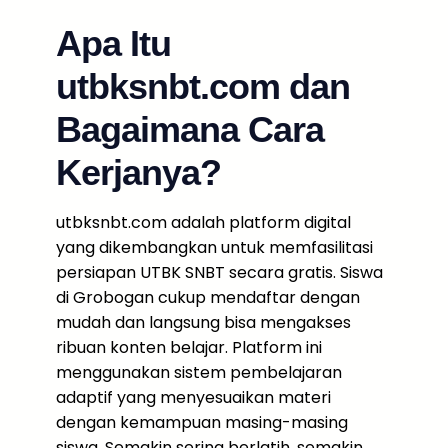
Apa Itu
utbksnbt.com dan
Bagaimana Cara
Kerjanya?
utbksnbt.com adalah platform digital
yang dikembangkan untuk memfasilitasi
persiapan UTBK SNBT secara gratis. Siswa
di Grobogan cukup mendaftar dengan
mudah dan langsung bisa mengakses
ribuan konten belajar. Platform ini
menggunakan sistem pembelajaran
adaptif yang menyesuaikan materi
dengan kemampuan masing-masing
siswa. Semakin sering berlatih, semakin