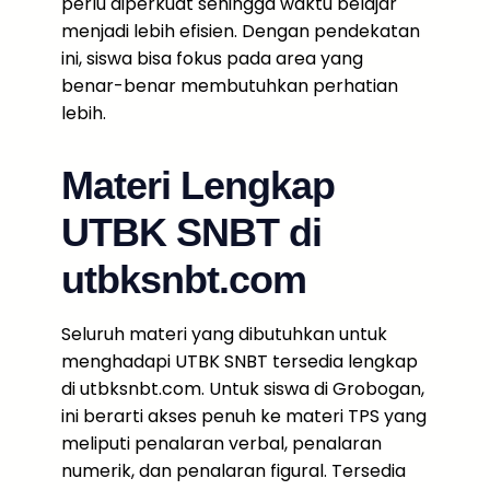
perlu diperkuat sehingga waktu belajar
menjadi lebih efisien. Dengan pendekatan
ini, siswa bisa fokus pada area yang
benar-benar membutuhkan perhatian
lebih.
Materi Lengkap
UTBK SNBT di
utbksnbt.com
Seluruh materi yang dibutuhkan untuk
menghadapi UTBK SNBT tersedia lengkap
di utbksnbt.com. Untuk siswa di Grobogan,
ini berarti akses penuh ke materi TPS yang
meliputi penalaran verbal, penalaran
numerik, dan penalaran figural. Tersedia