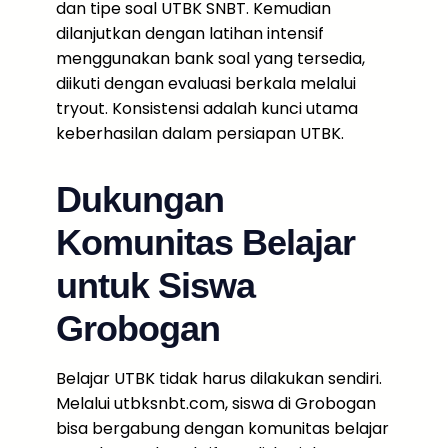
dan tipe soal UTBK SNBT. Kemudian
dilanjutkan dengan latihan intensif
menggunakan bank soal yang tersedia,
diikuti dengan evaluasi berkala melalui
tryout. Konsistensi adalah kunci utama
keberhasilan dalam persiapan UTBK.
Dukungan
Komunitas Belajar
untuk Siswa
Grobogan
Belajar UTBK tidak harus dilakukan sendiri.
Melalui utbksnbt.com, siswa di Grobogan
bisa bergabung dengan komunitas belajar