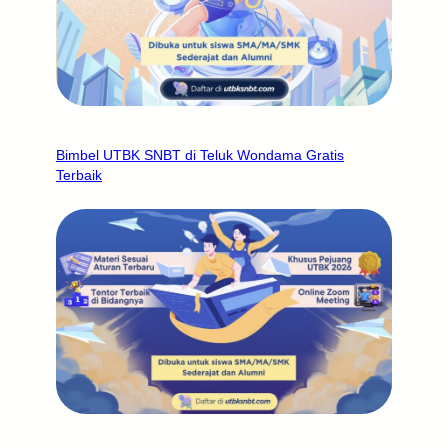
Bimbel UTBK SNBT di Teluk Wondama Gratis
Terbaik