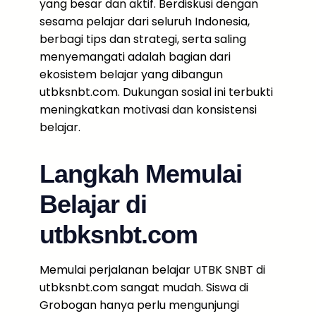
yang besar dan aktif. Berdiskusi dengan
sesama pelajar dari seluruh Indonesia,
berbagi tips dan strategi, serta saling
menyemangati adalah bagian dari
ekosistem belajar yang dibangun
utbksnbt.com. Dukungan sosial ini terbukti
meningkatkan motivasi dan konsistensi
belajar.
Langkah Memulai
Belajar di
utbksnbt.com
Memulai perjalanan belajar UTBK SNBT di
utbksnbt.com sangat mudah. Siswa di
Grobogan hanya perlu mengunjungi