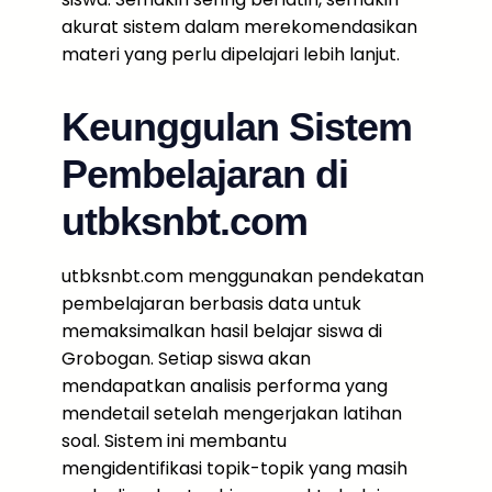
akurat sistem dalam merekomendasikan
materi yang perlu dipelajari lebih lanjut.
Keunggulan Sistem
Pembelajaran di
utbksnbt.com
utbksnbt.com menggunakan pendekatan
pembelajaran berbasis data untuk
memaksimalkan hasil belajar siswa di
Grobogan. Setiap siswa akan
mendapatkan analisis performa yang
mendetail setelah mengerjakan latihan
soal. Sistem ini membantu
mengidentifikasi topik-topik yang masih