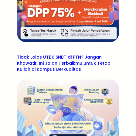
Tidak Lolos UTBK SNBT di PTN? Jangan
Khawatir, Ini Jalan Terbaikmu untuk Tetap
Kuliah di Kampus Berkualitas