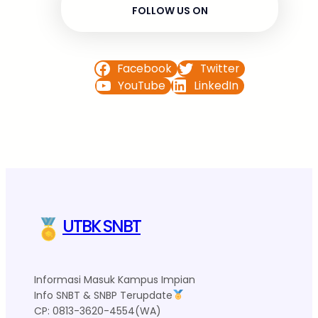
FOLLOW US ON
Facebook
Twitter
YouTube
LinkedIn
UTBK SNBT
Informasi Masuk Kampus Impian
Info SNBT & SNBP Terupdate
CP: 0813-3620-4554(WA)