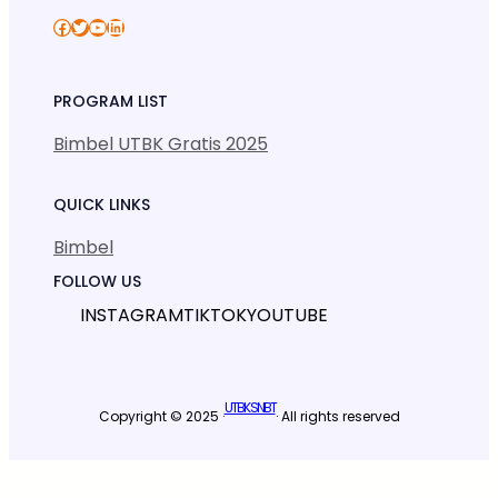
Facebook
Twitter
YouTube
LinkedIn
PROGRAM LIST
Bimbel UTBK Gratis 2025
QUICK LINKS
Bimbel
FOLLOW US
INSTAGRAM
TIKTOK
YOUTUBE
UTBK SNBT
Copyright © 2025 ·
· All rights reserved