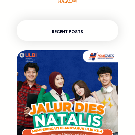
Facebook
Twitter
YouTube
LinkedIn
RECENT POSTS