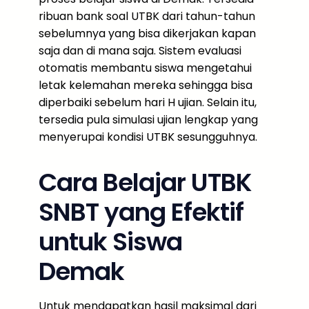
ribuan bank soal UTBK dari tahun-tahun
sebelumnya yang bisa dikerjakan kapan
saja dan di mana saja. Sistem evaluasi
otomatis membantu siswa mengetahui
letak kelemahan mereka sehingga bisa
diperbaiki sebelum hari H ujian. Selain itu,
tersedia pula simulasi ujian lengkap yang
menyerupai kondisi UTBK sesungguhnya.
Cara Belajar UTBK
SNBT yang Efektif
untuk Siswa
Demak
Untuk mendapatkan hasil maksimal dari