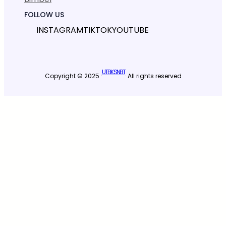
FOLLOW US
INSTAGRAM
TIKTOK
YOUTUBE
UTBK SNBT
Copyright © 2025 ·
· All rights reserved