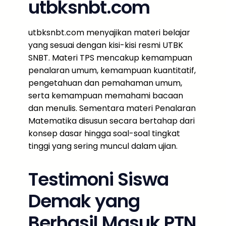
utbksnbt.com
utbksnbt.com menyajikan materi belajar
yang sesuai dengan kisi-kisi resmi UTBK
SNBT. Materi TPS mencakup kemampuan
penalaran umum, kemampuan kuantitatif,
pengetahuan dan pemahaman umum,
serta kemampuan memahami bacaan
dan menulis. Sementara materi Penalaran
Matematika disusun secara bertahap dari
konsep dasar hingga soal-soal tingkat
tinggi yang sering muncul dalam ujian.
Testimoni Siswa
Demak yang
Berhasil Masuk PTN