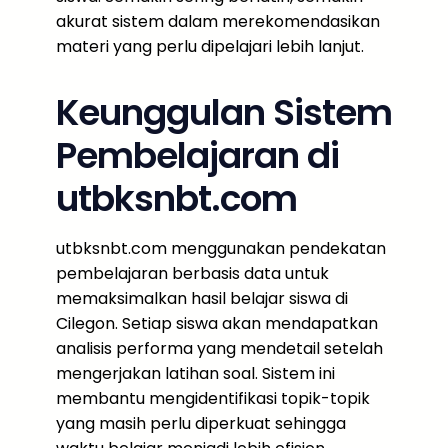
akurat sistem dalam merekomendasikan
materi yang perlu dipelajari lebih lanjut.
Keunggulan Sistem
Pembelajaran di
utbksnbt.com
utbksnbt.com menggunakan pendekatan
pembelajaran berbasis data untuk
memaksimalkan hasil belajar siswa di
Cilegon. Setiap siswa akan mendapatkan
analisis performa yang mendetail setelah
mengerjakan latihan soal. Sistem ini
membantu mengidentifikasi topik-topik
yang masih perlu diperkuat sehingga