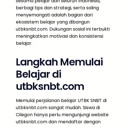
sesama pelajar dari seluruh Indonesia,
berbagi tips dan strategi, serta saling
menyemangati adalah bagian dari
ekosistem belajar yang dibangun
utbksnbt.com. Dukungan sosial ini terbukti
meningkatkan motivasi dan konsistensi
belajar.
Langkah Memulai
Belajar di
utbksnbt.com
Memulai perjalanan belajar UTBK SNBT di
utbksnbt.com sangat mudah. Siswa di
Cilegon hanya perlu mengunjungi website
utbksnbt.com dan mendaftar dengan