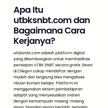
Apa Itu
utbksnbt.com dan
Bagaimana Cara
Kerjanya?
utbksnbt.com adalah platform digital
yang dikembangkan untuk memfasilitasi
persiapan UTBK SNBT secara gratis. Siswa
di Cilegon cukup mendaftar dengan
mudah dan langsung bisa mengakses
ribuan konten belajar. Platform ini
menggunakan sistem pembelajaran
adaptif yang menyesuaikan materi
dengan kemampuan masing-masing
siswa. Semakin sering berlatih, semakin