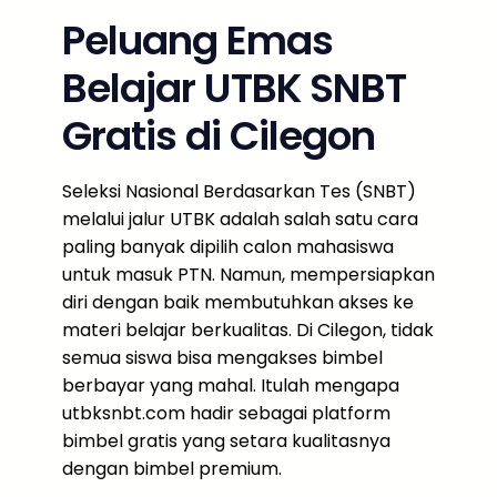
Peluang Emas
Belajar UTBK SNBT
Gratis di Cilegon
Seleksi Nasional Berdasarkan Tes (SNBT)
melalui jalur UTBK adalah salah satu cara
paling banyak dipilih calon mahasiswa
untuk masuk PTN. Namun, mempersiapkan
diri dengan baik membutuhkan akses ke
materi belajar berkualitas. Di Cilegon, tidak
semua siswa bisa mengakses bimbel
berbayar yang mahal. Itulah mengapa
utbksnbt.com hadir sebagai platform
bimbel gratis yang setara kualitasnya
dengan bimbel premium.