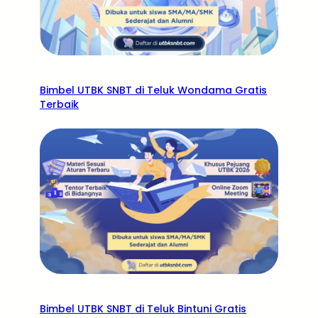
Bimbel UTBK SNBT di Teluk Wondama Gratis
Terbaik
Bimbel UTBK SNBT di Teluk Bintuni Gratis