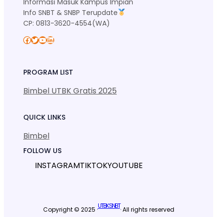
Informasi Masuk Kampus Impian
Info SNBT & SNBP Terupdate
CP: 0813-3620-4554(WA)
Facebook
Twitter
YouTube
LinkedIn
PROGRAM LIST
Bimbel UTBK Gratis 2025
QUICK LINKS
Bimbel
FOLLOW US
INSTAGRAM
TIKTOK
YOUTUBE
UTBK SNBT
Copyright © 2025 ·
· All rights reserved