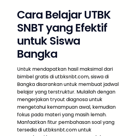
Cara Belajar UTBK
SNBT yang Efektif
untuk Siswa
Bangka
Untuk mendapatkan hasil maksimal dari
bimbel gratis di utbksnbt.com, siswa di
Bangka disarankan untuk membuat jadwal
belajar yang terstruktur. Mulailah dengan
mengerjakan tryout diagnosa untuk
mengetahui kemampuan awal, kemudian
fokus pada materi yang masih lemah.
Manfaatkan fitur pembahasan soal yang
tersedia di utbksnbt.com untuk