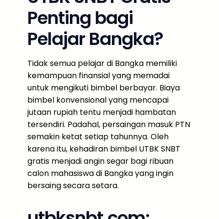
Penting bagi
Pelajar Bangka?
Tidak semua pelajar di Bangka memiliki
kemampuan finansial yang memadai
untuk mengikuti bimbel berbayar. Biaya
bimbel konvensional yang mencapai
jutaan rupiah tentu menjadi hambatan
tersendiri. Padahal, persaingan masuk PTN
semakin ketat setiap tahunnya. Oleh
karena itu, kehadiran bimbel UTBK SNBT
gratis menjadi angin segar bagi ribuan
calon mahasiswa di Bangka yang ingin
bersaing secara setara.
utbksnbt.com: