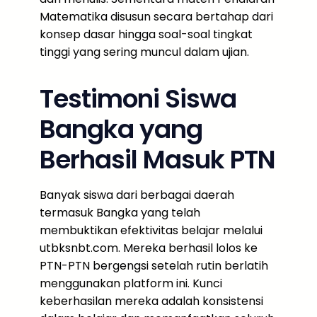
Matematika disusun secara bertahap dari
konsep dasar hingga soal-soal tingkat
tinggi yang sering muncul dalam ujian.
Testimoni Siswa
Bangka yang
Berhasil Masuk PTN
Banyak siswa dari berbagai daerah
termasuk Bangka yang telah
membuktikan efektivitas belajar melalui
utbksnbt.com. Mereka berhasil lolos ke
PTN-PTN bergengsi setelah rutin berlatih
menggunakan platform ini. Kunci
keberhasilan mereka adalah konsistensi