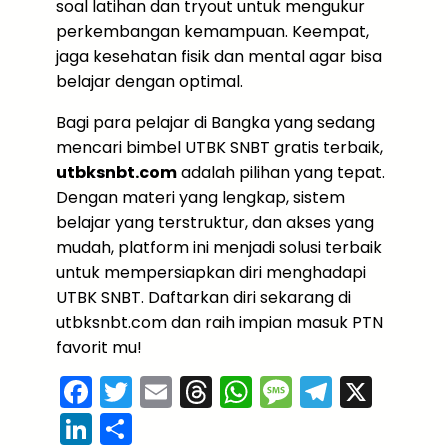
soal latihan dan tryout untuk mengukur
perkembangan kemampuan. Keempat,
jaga kesehatan fisik dan mental agar bisa
belajar dengan optimal.
Bagi para pelajar di Bangka yang sedang
mencari bimbel UTBK SNBT gratis terbaik,
utbksnbt.com
adalah pilihan yang tepat.
Dengan materi yang lengkap, sistem
belajar yang terstruktur, dan akses yang
mudah, platform ini menjadi solusi terbaik
untuk mempersiapkan diri menghadapi
UTBK SNBT. Daftarkan diri sekarang di
utbksnbt.com dan raih impian masuk PTN
favorit mu!
F
T
E
T
W
M
T
X
a
w
m
hr
h
e
el
Li
S