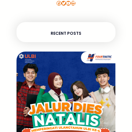
Facebook
Twitter
YouTube
LinkedIn
RECENT POSTS