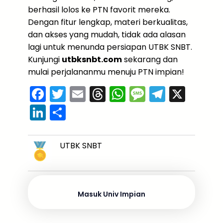
berhasil lolos ke PTN favorit mereka.
Dengan fitur lengkap, materi berkualitas,
dan akses yang mudah, tidak ada alasan
lagi untuk menunda persiapan UTBK SNBT.
Kunjungi
utbksnbt.com
sekarang dan
mulai perjalananmu menuju PTN impian!
F
T
E
T
W
M
T
X
a
w
m
hr
h
e
el
Li
S
c
itt
ai
e
a
s
e
n
h
e
er
l
a
ts
s
gr
k
ar
UTBK SNBT
b
d
A
a
a
e
e
o
s
p
g
m
dI
o
p
e
n
Masuk Univ Impian
k