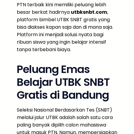
PTN terbaik kini memiliki peluang lebih
besar berkat hadirnya
utbksnbt.com
,
platform bimbel UTBK SNBT gratis yang
bisa diakses kapan saja dan di mana saja.
Platform ini menjadi solusi nyata bagi
ribuan siswa yang ingin belajar intensif
tanpa terbebani biaya.
Peluang Emas
Belajar UTBK SNBT
Gratis di Bandung
Seleksi Nasional Berdasarkan Tes (SNBT)
melalui jalur UTBK adalah salah satu cara
paling banyak dipilih calon mahasiswa
untuk masuk PTN. Namun, mempersiapkan