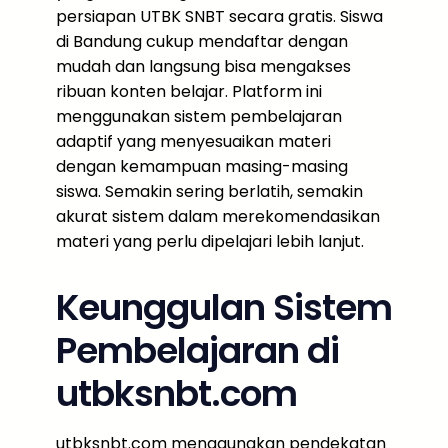
persiapan UTBK SNBT secara gratis. Siswa
di Bandung cukup mendaftar dengan
mudah dan langsung bisa mengakses
ribuan konten belajar. Platform ini
menggunakan sistem pembelajaran
adaptif yang menyesuaikan materi
dengan kemampuan masing-masing
siswa. Semakin sering berlatih, semakin
akurat sistem dalam merekomendasikan
materi yang perlu dipelajari lebih lanjut.
Keunggulan Sistem
Pembelajaran di
utbksnbt.com
utbksnbt.com menggunakan pendekatan