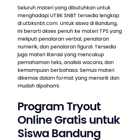
Seluruh materi yang dibutuhkan untuk
menghadapi UTBK SNBT tersedia lengkap
di utbksnbt.com. Untuk siswa di Bandung,
ini berarti akses penuh ke materi TPS yang
meliputi penalaran verbal, penalaran
numerik, dan penalaran figural. Tersedia
juga materi literasi yang mencakup
pemahaman teks, analisis wacana, dan
kemampuan berbahasa. Semua materi
dikemas dalam format yang menarik dan
mudah dipahami.
Program Tryout
Online Gratis untuk
Siswa Bandung