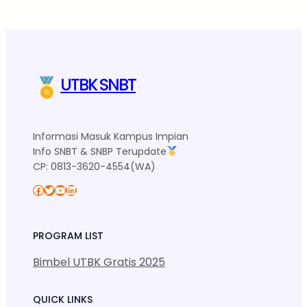
UTBK SNBT
Informasi Masuk Kampus Impian
Info SNBT & SNBP Terupdate
CP: 0813-3620-4554(WA)
Facebook
Twitter
YouTube
LinkedIn
PROGRAM LIST
Bimbel UTBK Gratis 2025
QUICK LINKS