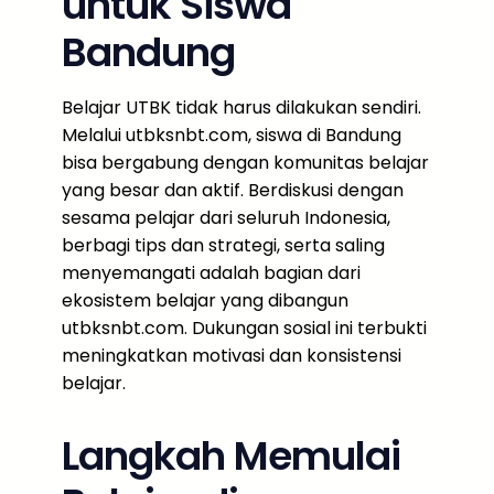
untuk Siswa
Bandung
Belajar UTBK tidak harus dilakukan sendiri.
Melalui utbksnbt.com, siswa di Bandung
bisa bergabung dengan komunitas belajar
yang besar dan aktif. Berdiskusi dengan
sesama pelajar dari seluruh Indonesia,
berbagi tips dan strategi, serta saling
menyemangati adalah bagian dari
ekosistem belajar yang dibangun
utbksnbt.com. Dukungan sosial ini terbukti
meningkatkan motivasi dan konsistensi
belajar.
Langkah Memulai