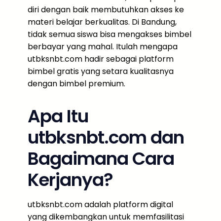
diri dengan baik membutuhkan akses ke
materi belajar berkualitas. Di Bandung,
tidak semua siswa bisa mengakses bimbel
berbayar yang mahal. Itulah mengapa
utbksnbt.com hadir sebagai platform
bimbel gratis yang setara kualitasnya
dengan bimbel premium.
Apa Itu
utbksnbt.com dan
Bagaimana Cara
Kerjanya?
utbksnbt.com adalah platform digital
yang dikembangkan untuk memfasilitasi