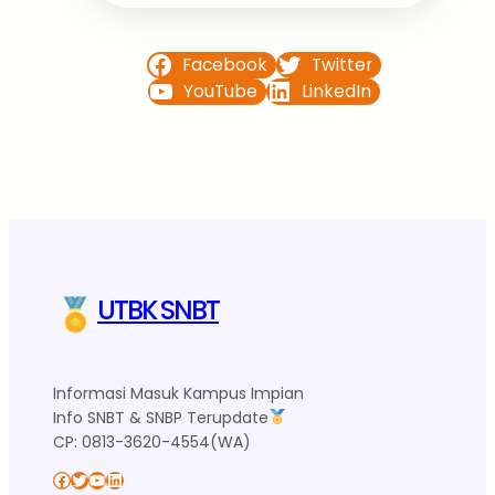
Facebook
Twitter
YouTube
LinkedIn
UTBK SNBT
Informasi Masuk Kampus Impian
Info SNBT & SNBP Terupdate
CP: 0813-3620-4554(WA)
Facebook
Twitter
YouTube
LinkedIn