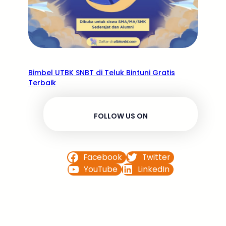
Bimbel UTBK SNBT di Teluk Bintuni Gratis
Terbaik
FOLLOW US ON
Facebook
Twitter
YouTube
LinkedIn