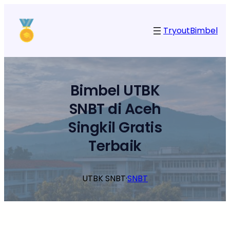
Lewati
ke
Tryout
Bimbel
konten
Bimbel UTBK
SNBT di Aceh
Singkil Gratis
Terbaik
UTBK SNBT
·
SNBT