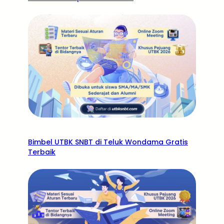
Bimbel UTBK SNBT di Teluk Wondama Gratis
Terbaik