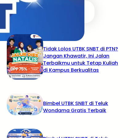
RECENT POSTS
Tidak Lolos UTBK SNBT di PTN?
Jangan Khawatir, Ini Jalan
Terbaikmu untuk Tetap Kuliah
di Kampus Berkualitas
Bimbel UTBK SNBT di Teluk
Wondama Gratis Terbaik