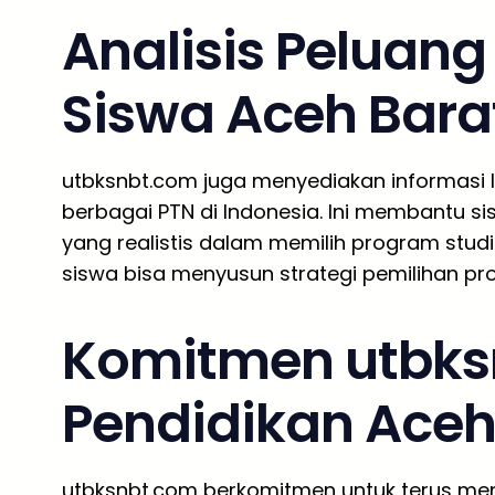
Analisis Peluan
Siswa Aceh Bara
utbksnbt.com juga menyediakan informasi 
berbagai PTN di Indonesia. Ini membantu 
yang realistis dalam memilih program studi
siswa bisa menyusun strategi pemilihan p
Komitmen utbks
Pendidikan Aceh
utbksnbt.com berkomitmen untuk terus meni