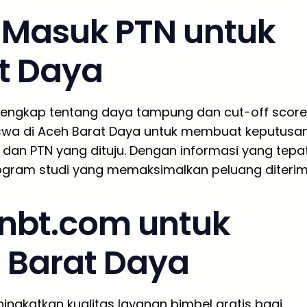
g Masuk PTN untuk
t Daya
lengkap tentang daya tampung dan cut-off score
siswa di Aceh Barat Daya untuk membuat keputusa
 dan PTN yang dituju. Dengan informasi yang tepat
rogram studi yang memaksimalkan peluang diterim
nbt.com untuk
 Barat Daya
ngkatkan kualitas layanan bimbel gratis bagi