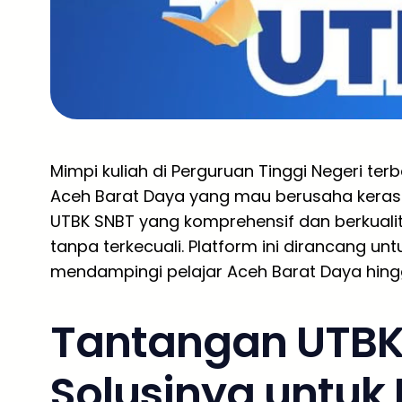
Mimpi kuliah di Perguruan Tinggi Negeri ter
Aceh Barat Daya yang mau berusaha keras.
UTBK SNBT yang komprehensif dan berkualit
tanpa terkecuali. Platform ini dirancang un
mendampingi pelajar Aceh Barat Daya hingga
Tantangan UTBK
Solusinya untuk 