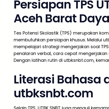
Persiapan TPS UT
Aceh Barat Day
Tes Potensi Skolastik (TPS) merupakan ko
membutuhkan persiapan khusus. Melalui utb
mempelajari strategi mengerjakan soal TPS
penalaran verbal, cara cepat mengerjakan so
Dengan latihan rutin di utbksnbt.com, kema
Literasi Bahasa
utbksnbt.com
Selain TPS, UTBK SNBT juga menguji kemampu