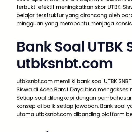
terbukti efektif meningkatkan skor UTBK. S
belajar terstruktur yang dirancang oleh par
mingguan yang membantu menjaga konsiste
Bank Soal UTBK 
utbksnbt.com
utbksnbt.com memiliki bank soal UTBK SNBT 
Siswa di Aceh Barat Daya bisa mengakses rib
Setiap soal dilengkapi dengan pembahas
konsep di balik setiap jawaban. Bank soal 
utama utbksnbt.com dibanding platform bel