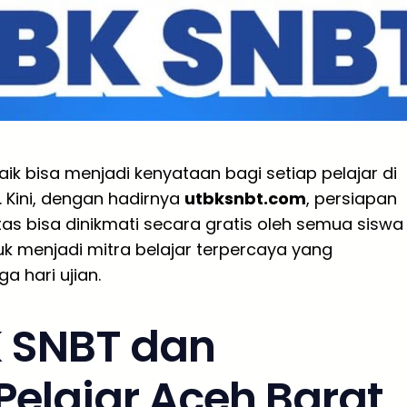
baik bisa menjadi kenyataan bagi setiap pelajar di
 Kini, dengan hadirnya
utbksnbt.com
, persiapan
as bisa dinikmati secara gratis oleh semua siswa
tuk menjadi mitra belajar terpercaya yang
 hari ujian.
 SNBT dan
Pelajar Aceh Barat