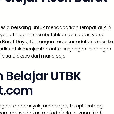
donesia bersaing untuk mendapatkan tempat di PTN
n yang tinggi ini membutuhkan persiapan yang
h Barat Daya, tantangan terbesar adalah akses ke
hadir untuk menjembatani kesenjangan ini dengan
bisa diakses dari mana saja.
 Belajar UTBK
t.com
g berapa banyak jam belajar, tetapi tentang
t.com menyediakan metode belajar yang telah