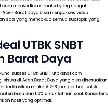
nbt.com menyediakan materi yang sangat
jar Aceh Barat Daya bisa mengakses video
ihan soal yang mencakup semua subtopik yang
Ideal UTBK SNBT
h Barat Daya
h kunci sukses UTBK SNBT. utbksnbt.com
i siswa di Aceh Barat Daya yang bisa disesuaikan
mendedikasikan minimal 2-3 jam per hari untuk
ateri baru dan 60% untuk latihan soal. Konsistens
kan hasil yang optimal.