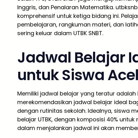
Inggris, dan Penalaran Matematika. utbks
komprehensif untuk ketiga bidang ini. Pela
pembelajaran, rangkuman materi, dan lat
sering keluar dalam UTBK SNBT.
Jadwal Belajar 
untuk Siswa Ace
Memiliki jadwal belajar yang teratur adala
merekomendasikan jadwal belajar ideal bag
dengan rutinitas sekolah. Idealnya, siswa 
belajar UTBK, dengan komposisi 40% untuk m
dalam menjalankan jadwal ini akan memberi