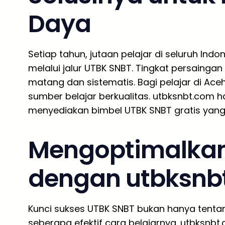
Daya
Setiap tahun, jutaan pelajar di seluruh In
melalui jalur UTBK SNBT. Tingkat persainga
matang dan sistematis. Bagi pelajar di Ace
sumber belajar berkualitas. utbksnbt.com 
menyediakan bimbel UTBK SNBT gratis yang 
Mengoptimalkan
dengan utbksnb
Kunci sukses UTBK SNBT bukan hanya tentan
seberapa efektif cara belajarnya. utbksnb