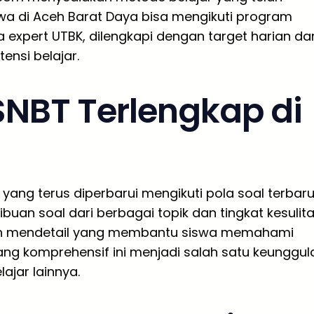
iswa di Aceh Barat Daya bisa mengikuti program
a expert UTBK, dilengkapi dengan target harian da
nsi belajar.
SNBT Terlengkap di
yang terus diperbarui mengikuti pola soal terbaru
uan soal dari berbagai topik dan tingkat kesulita
an mendetail yang membantu siswa memahami
yang komprehensif ini menjadi salah satu keunggul
ajar lainnya.