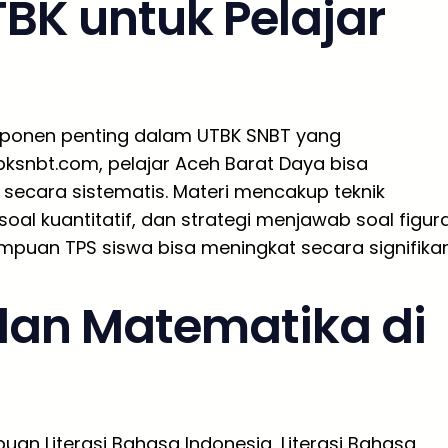
BK untuk Pelajar
a
mponen penting dalam UTBK SNBT yang
ksnbt.com, pelajar Aceh Barat Daya bisa
 secara sistematis. Materi mencakup teknik
al kuantitatif, dan strategi menjawab soal figura
mpuan TPS siswa bisa meningkat secara signifikan
 dan Matematika di
an Literasi Bahasa Indonesia, Literasi Bahasa