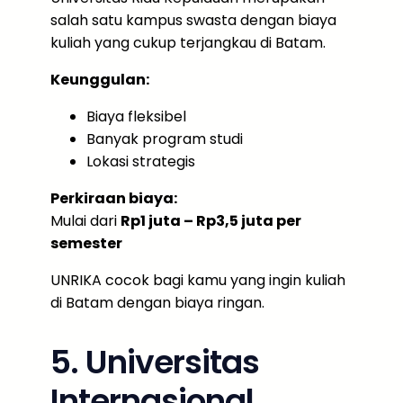
salah satu kampus swasta dengan biaya
kuliah yang cukup terjangkau di Batam.
Keunggulan:
Biaya fleksibel
Banyak program studi
Lokasi strategis
Perkiraan biaya:
Mulai dari
Rp1 juta – Rp3,5 juta per
semester
UNRIKA cocok bagi kamu yang ingin kuliah
di Batam dengan biaya ringan.
5. Universitas
Internasional