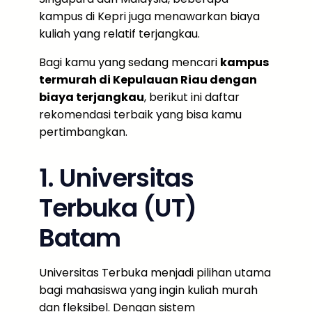
kampus di Kepri juga menawarkan biaya
kuliah yang relatif terjangkau.
Bagi kamu yang sedang mencari
kampus
termurah di Kepulauan Riau dengan
biaya terjangkau
, berikut ini daftar
rekomendasi terbaik yang bisa kamu
pertimbangkan.
1. Universitas
Terbuka (UT)
Batam
Universitas Terbuka menjadi pilihan utama
bagi mahasiswa yang ingin kuliah murah
dan fleksibel. Dengan sistem