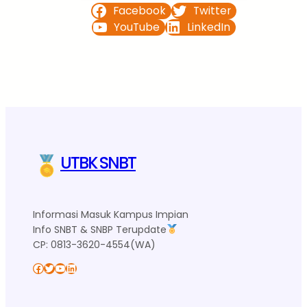
Facebook
Twitter
YouTube
LinkedIn
UTBK SNBT
Informasi Masuk Kampus Impian
Info SNBT & SNBP Terupdate
CP: 0813-3620-4554(WA)
Facebook
Twitter
YouTube
LinkedIn