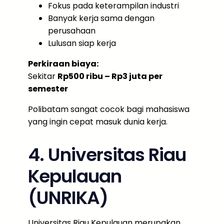
Fokus pada keterampilan industri
Banyak kerja sama dengan
perusahaan
Lulusan siap kerja
Perkiraan biaya:
Sekitar
Rp500 ribu – Rp3 juta per
semester
Polibatam sangat cocok bagi mahasiswa
yang ingin cepat masuk dunia kerja.
4. Universitas Riau
Kepulauan
(UNRIKA)
Universitas Riau Kepulauan merupakan