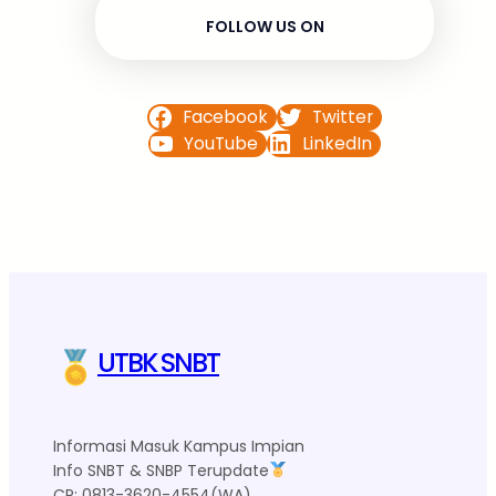
FOLLOW US ON
Facebook
Twitter
YouTube
LinkedIn
UTBK SNBT
Informasi Masuk Kampus Impian
Info SNBT & SNBP Terupdate
CP: 0813-3620-4554(WA)