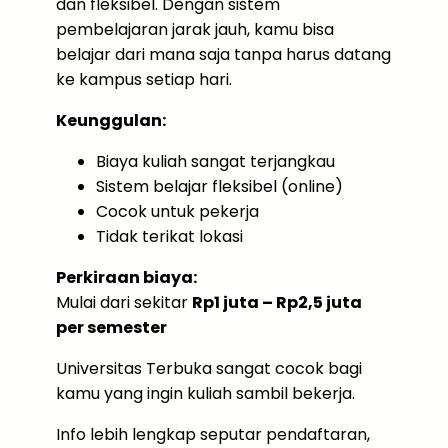
dan fleksibel. Dengan sistem
pembelajaran jarak jauh, kamu bisa
belajar dari mana saja tanpa harus datang
ke kampus setiap hari.
Keunggulan:
Biaya kuliah sangat terjangkau
Sistem belajar fleksibel (online)
Cocok untuk pekerja
Tidak terikat lokasi
Perkiraan biaya:
Mulai dari sekitar
Rp1 juta – Rp2,5 juta
per semester
Universitas Terbuka sangat cocok bagi
kamu yang ingin kuliah sambil bekerja.
Info lebih lengkap seputar pendaftaran,