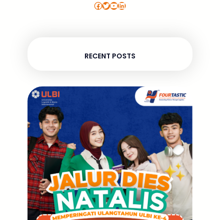
Facebook
Twitter
YouTube
LinkedIn
RECENT POSTS