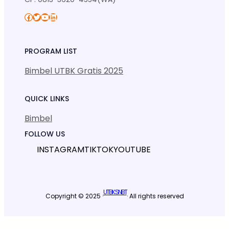
Facebook
Twitter
YouTube
LinkedIn
PROGRAM LIST
Bimbel UTBK Gratis 2025
QUICK LINKS
Bimbel
FOLLOW US
INSTAGRAM
TIKTOK
YOUTUBE
UTBK SNBT
Copyright © 2025 ·
· All rights reserved