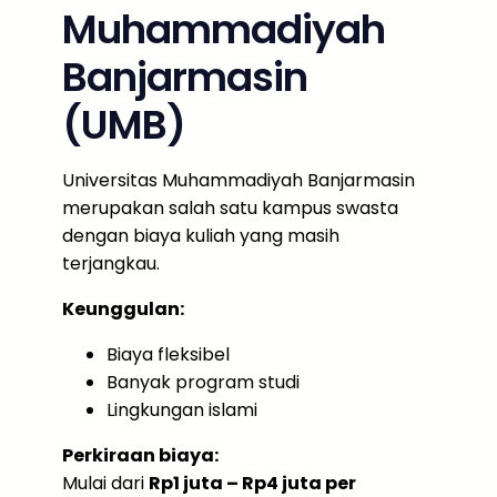
Muhammadiyah
Banjarmasin
(UMB)
Universitas Muhammadiyah Banjarmasin
merupakan salah satu kampus swasta
dengan biaya kuliah yang masih
terjangkau.
Keunggulan:
Biaya fleksibel
Banyak program studi
Lingkungan islami
Perkiraan biaya:
Mulai dari
Rp1 juta – Rp4 juta per