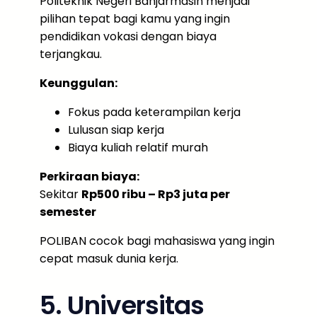
Politeknik Negeri Banjarmasin menjadi
pilihan tepat bagi kamu yang ingin
pendidikan vokasi dengan biaya
terjangkau.
Keunggulan:
Fokus pada keterampilan kerja
Lulusan siap kerja
Biaya kuliah relatif murah
Perkiraan biaya:
Sekitar
Rp500 ribu – Rp3 juta per
semester
POLIBAN cocok bagi mahasiswa yang ingin
cepat masuk dunia kerja.
5. Universitas