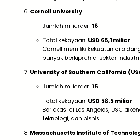
Cornell University
Jumlah miliarder:
18
Total kekayaan:
USD 65,1 miliar
Cornell memiliki kekuatan di bidang
banyak berkiprah di sektor industr
University of Southern California (US
Jumlah miliarder:
15
Total kekayaan:
USD 58,5 miliar
Berlokasi di Los Angeles, USC dike
teknologi, dan bisnis.
Massachusetts Institute of Technolo