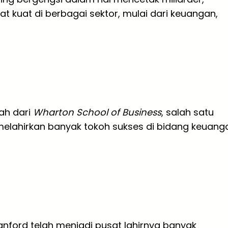
t kuat di berbagai sektor, mulai dari keuangan,
mah dari
Wharton School of Business
, salah satu
 melahirkan banyak tokoh sukses di bidang keuang
Stanford telah menjadi pusat lahirnya banyak