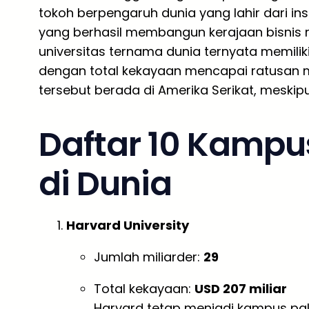
tokoh berpengaruh dunia yang lahir dari ins
yang berhasil membangun kerajaan bisnis r
universitas ternama dunia ternyata memiliki
dengan total kekayaan mencapai ratusan mil
tersebut berada di Amerika Serikat, meskip
Daftar 10 Kampu
di Dunia
Harvard University
Jumlah miliarder:
29
Total kekayaan:
USD 207 miliar
Harvard tetap menjadi kampus pal