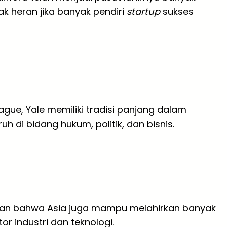
ak heran jika banyak pendiri
startup
sukses
ague, Yale memiliki tradisi panjang dalam
 di bidang hukum, politik, dan bisnis.
jukkan bahwa Asia juga mampu melahirkan banyak
r industri dan teknologi.