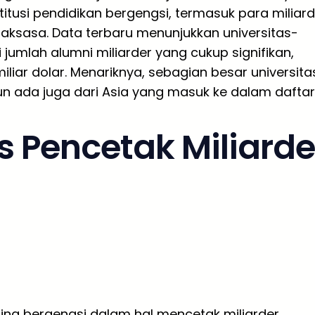
titusi pendidikan bergengsi, termasuk para miliard
aksasa. Data terbaru menunjukkan universitas-
 jumlah alumni miliarder yang cukup signifikan,
iar dolar. Menariknya, sebagian besar universita
un ada juga dari Asia yang masuk ke dalam daftar
s Pencetak Miliarde
ing bergengsi dalam hal mencetak miliarder,