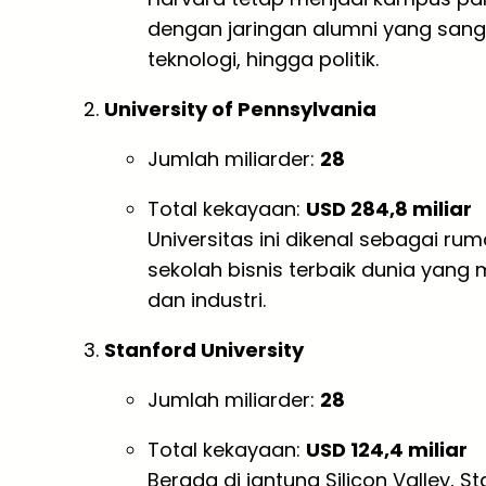
dengan jaringan alumni yang sanga
teknologi, hingga politik.
University of Pennsylvania
Jumlah miliarder:
28
Total kekayaan:
USD 284,8 miliar
Universitas ini dikenal sebagai ru
sekolah bisnis terbaik dunia yang
dan industri.
Stanford University
Jumlah miliarder:
28
Total kekayaan:
USD 124,4 miliar
Berada di jantung Silicon Valley, 