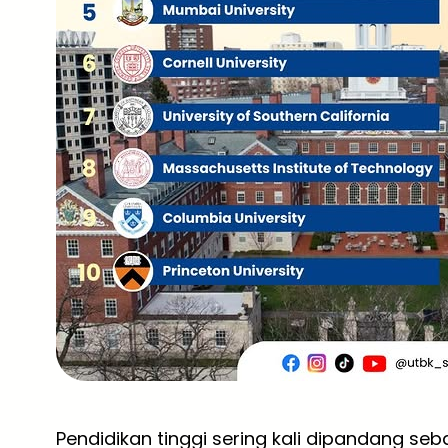
Pendidikan tinggi sering kali dipandang se