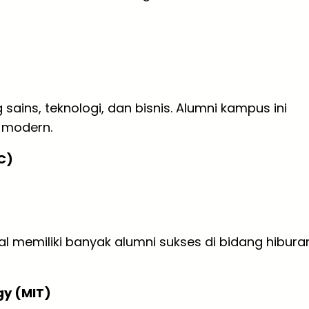
 sains, teknologi, dan bisnis. Alumni kampus ini
i modern.
C)
nal memiliki banyak alumni sukses di bidang hibura
gy (MIT)