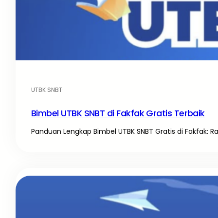
UTBK SNBT
·
Bimbel UTBK SNBT di Fakfak Gratis Terbaik
Panduan Lengkap Bimbel UTBK SNBT Gratis di Fakfak: R