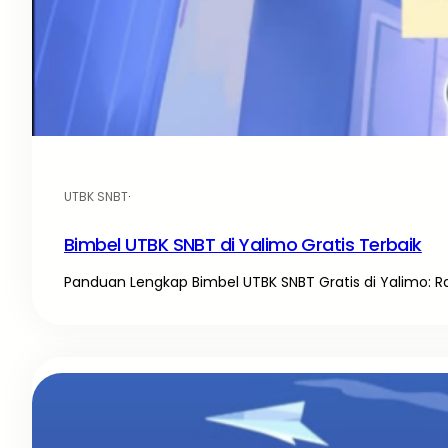
UTBK SNBT
·
Bimbel UTBK SNBT di Yalimo Gratis Terbaik
Panduan Lengkap Bimbel UTBK SNBT Gratis di Yalimo: R