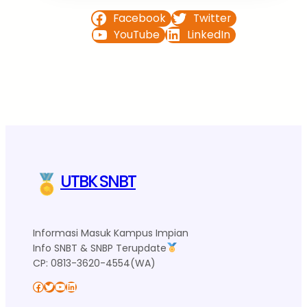
Facebook
Twitter
YouTube
LinkedIn
UTBK SNBT
Informasi Masuk Kampus Impian
Info SNBT & SNBP Terupdate
CP: 0813-3620-4554(WA)
Facebook
Twitter
YouTube
LinkedIn