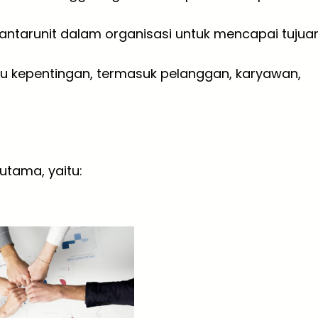
 antarunit dalam organisasi untuk mencapai tujua
u kepentingan, termasuk pelanggan, karyawan,
 utama, yaitu: