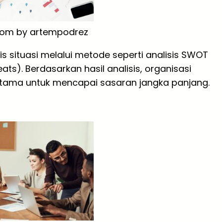
.com by artempodrez
is situasi melalui metode seperti analisis SWOT
ats). Berdasarkan hasil analisis, organisasi
i utama untuk mencapai sasaran jangka panjang.