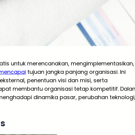
matis untuk merencanakan, mengimplementasikan,
mencapai
tujuan jangka panjang organisasi. Ini
eksternal, penentuan visi dan misi, serta
pat membantu organisasi tetap kompetitif. Dala
uk menghadapi dinamika pasar, perubahan teknologi
is