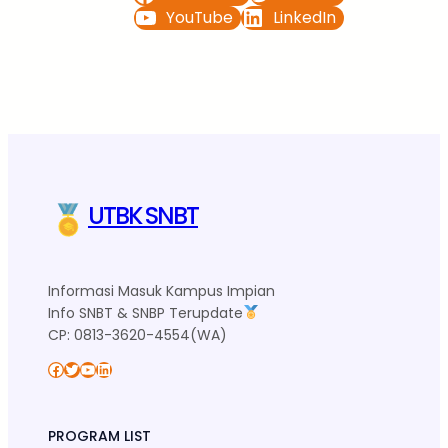
YouTube
LinkedIn
UTBK SNBT
Informasi Masuk Kampus Impian
Info SNBT & SNBP Terupdate
CP: 0813-3620-4554(WA)
Facebook
Twitter
YouTube
LinkedIn
PROGRAM LIST