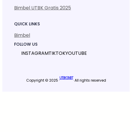
Bimbel UTBK Gratis 2025
QUICK LINKS
Bimbel
FOLLOW US
INSTAGRAM
TIKTOK
YOUTUBE
UTBK SNBT
Copyright © 2025 ·
· All rights reserved